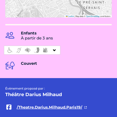
Leaflet
|
Map data ©
OpenStreetMap
contributors
Enfants
À partir de 3 ans
Couvert
Évènement proposé par :
Théâtre Darius Milhaud
/Theatre.Darius.Milhaud.Paris19/