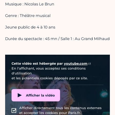
Musique : Nicolas Le Brun
Genre : Théâtre musical
Jeune public de 4 à 10 ans
Durée du spectacle : 45 mn / Salle 1 : Au Grand Milhaud
Vidéo Youtube
Cette vidéo est hébergée par
youtube.com
En l'affichant, vous acceptez ses conditions
d'utilisation
et les potentiels cookies déposés par ce site.
Afficher la vidéo
Afficher directement tous les contenus externes
et accepter les cookies pour Paris.fr.