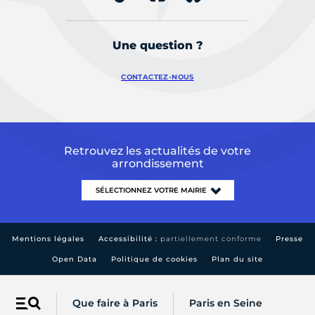
Une question ?
CONTACTEZ-NOUS
Retrouvez les actualités de votre
arrondissement
Mentions légales
Accessibilité :
partiellement conforme
Presse
Open Data
Politique de cookies
Plan du site
Que faire à Paris
Paris en Seine
Menu