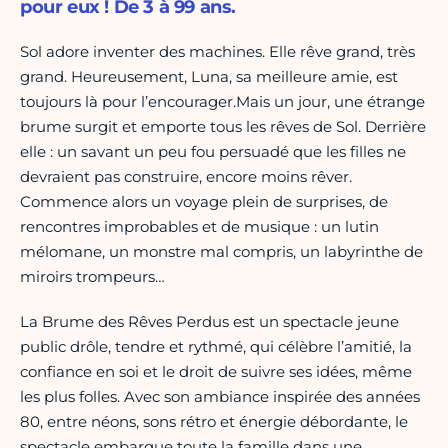
pour eux ! De 3 à 99 ans.
Sol adore inventer des machines. Elle rêve grand, très
grand. Heureusement, Luna, sa meilleure amie, est
toujours là pour l’encourager.Mais un jour, une étrange
brume surgit et emporte tous les rêves de Sol. Derrière
elle : un savant un peu fou persuadé que les filles ne
devraient pas construire, encore moins rêver.
Commence alors un voyage plein de surprises, de
rencontres improbables et de musique : un lutin
mélomane, un monstre mal compris, un labyrinthe de
miroirs trompeurs…
La Brume des Rêves Perdus est un spectacle jeune
public drôle, tendre et rythmé, qui célèbre l’amitié, la
confiance en soi et le droit de suivre ses idées, même
les plus folles. Avec son ambiance inspirée des années
80, entre néons, sons rétro et énergie débordante, le
spectacle embarque toute la famille dans une