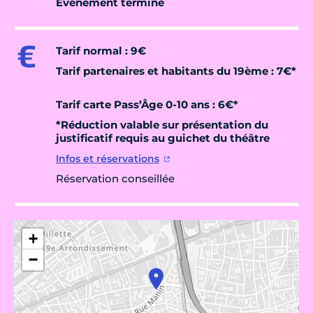
Évènement terminé
Tarif normal : 9€
Tarif partenaires et habitants du 19
ème
: 7€
*
Tarif carte Pass’Âge 0-10 ans : 6€
*
*
Réduction valable sur présentation du
justificatif requis au guichet du théâtre
Infos et réservations
Réservation conseillée
+
−