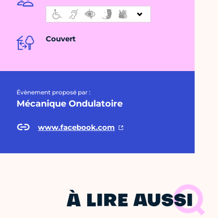
Couvert
Évènement proposé par :
Mécanique Ondulatoire
www.facebook.com
À LIRE AUSSI