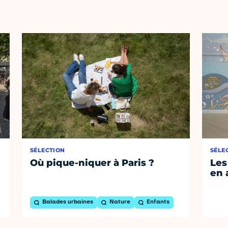
SÉLECTION
SÉLE
Où pique-niquer à Paris ?
Les
en 
Balades urbaines
Nature
Enfants