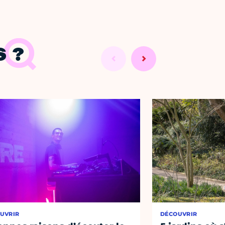
 ?
UVRIR
DÉCOUVRIR