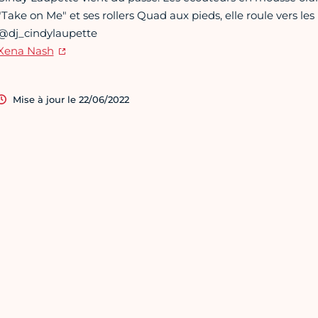
"Take on Me" et ses rollers Quad aux pieds, elle roule vers les 
@dj_cindylaupette
Xena Nash
Mise à jour le 22/06/2022