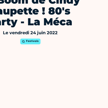
Boom de Cindy
aupette ! 80's
rty - La Méca
Le vendredi 24 juin 2022
Festivals