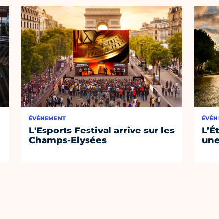
ÉVÈNEMENT
ÉVÈN
L'Esports Festival arrive sur les
L’É
Champs-Elysées
une