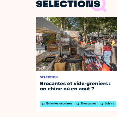
SÉLECTIONS
SÉLECTION
Brocantes et vide-greniers :
on chine où en août ?
Balades urbaines
Brocantes
Loisirs