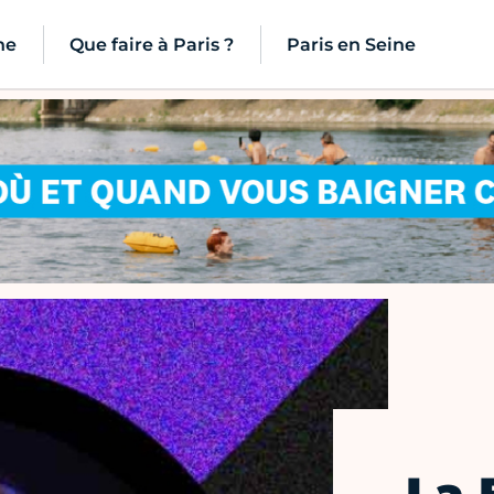
ne
Que faire à Paris ?
Paris en Seine