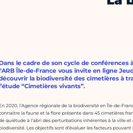
La 
Dans le cadre de son cycle de conférences à
l'ARB Île-de-France vous invite en ligne Je
découvrir la biodiversité des cimetières à tr
l’étude “Cimetières vivants”.
En 2020, l’Agence régionale de la biodiversité en Île-de-Fran
connaitre la faune et la flore présente dans 45 cimetières fra
de quiétude à l’abri des perturbations inhérentes à la ville et
biodiversité. Les objectifs sont d’évaluer les facteurs pouvant i