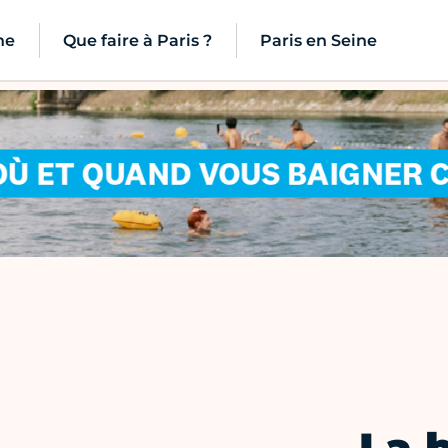
ne
Que faire à Paris ?
Paris en Seine