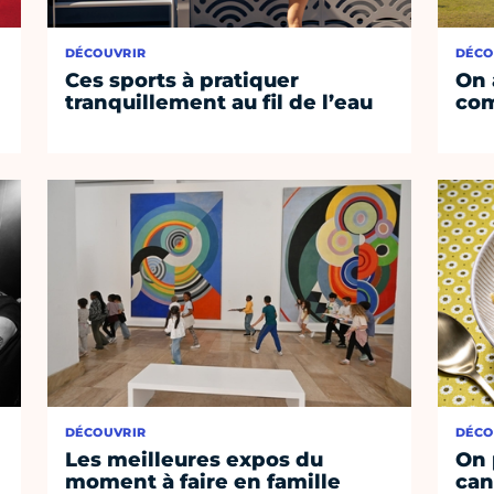
DÉCOUVRIR
DÉCO
Ces sports à pratiquer
On 
tranquillement au fil de l’eau
co
DÉCOUVRIR
DÉCO
Les meilleures expos du
On 
moment à faire en famille
can