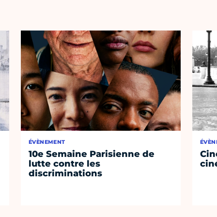
ÉVÈNEMENT
ÉVÈN
10e Semaine Parisienne de
Cin
lutte contre les
cin
discriminations