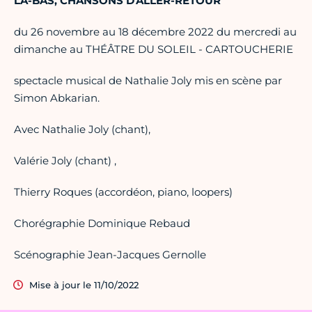
LÀ-BAS, CHANSONS D'ALLER-RETOUR
du 26 novembre au 18 décembre 2022 du mercredi au
dimanche au THÉÂTRE DU SOLEIL - CARTOUCHERIE
spectacle musical de Nathalie Joly mis en scène par
Simon Abkarian.
Avec Nathalie Joly (chant),
Valérie Joly (chant) ,
Thierry Roques (accordéon, piano, loopers)
Chorégraphie Dominique Rebaud
Scénographie Jean-Jacques Gernolle
Mise à jour le 11/10/2022