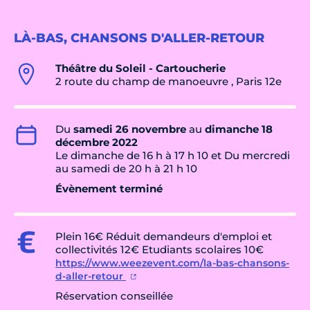
LÀ-BAS, CHANSONS D'ALLER-RETOUR
Théâtre du Soleil - Cartoucherie
2 route du champ de manoeuvre , Paris 12e
Du
samedi 26 novembre
au
dimanche 18
décembre 2022
Le dimanche de 16 h à 17 h 10 et Du mercredi
au samedi de 20 h à 21 h 10
Évènement terminé
Plein 16€ Réduit demandeurs d'emploi et
collectivités 12€ Etudiants scolaires 10€
https://www.weezevent.com/la-bas-chansons-
d-aller-retour
Réservation conseillée