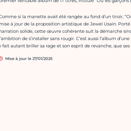
premier véritable album de 17 titres, intitulé “Où les garçons 
Comme si la manette avait été rangée au fond d’un tiroir, “Où
mise à jour de la proposition artistique de Jewel Usain. Port
narration solide, cette œuvre cohérente suit la démarche sinc
l’ambition de s’installer sans rougir. C’est aussi l’album d’une
y fait autant briller sa rage et son esprit de revanche, que ses
Mise à jour le 27/01/2025