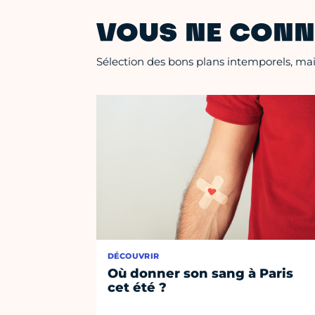
VOUS NE CONN
Sélection des bons plans intemporels, mais
DÉCOUVRIR
Où donner son sang à Paris
cet été ?