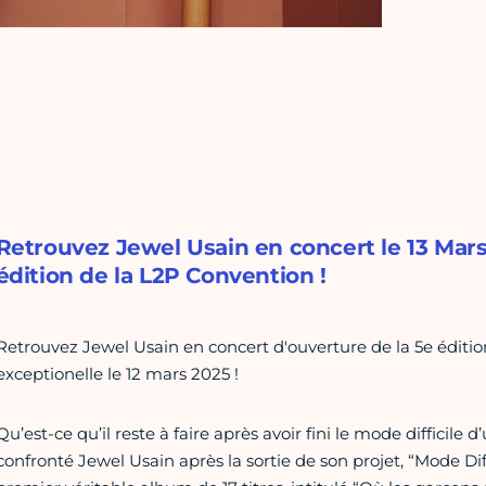
Retrouvez Jewel Usain en concert le 13 Mars
édition de la L2P Convention !
Retrouvez Jewel Usain en concert d'ouverture de la 5e éditio
exceptionelle le 12 mars 2025 !
Qu’est-ce qu’il reste à faire après avoir fini le mode difficile d
confronté Jewel Usain après la sortie de son projet, “Mode Diff