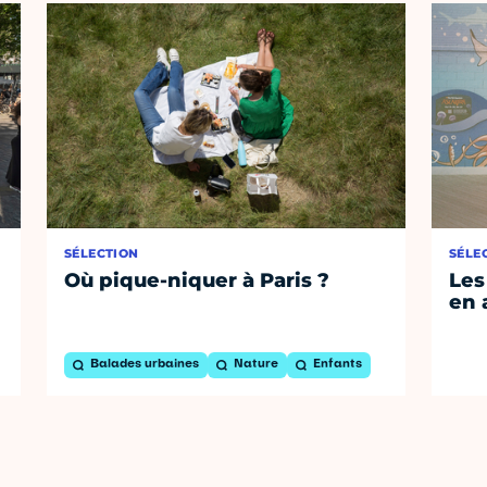
SÉLECTION
SÉLE
Où pique-niquer à Paris ?
Les
en 
Balades urbaines
Nature
Enfants