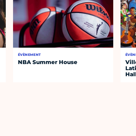
ÉVÈNEMENT
ÉVÈN
NBA Summer House
Vil
Lat
Hal