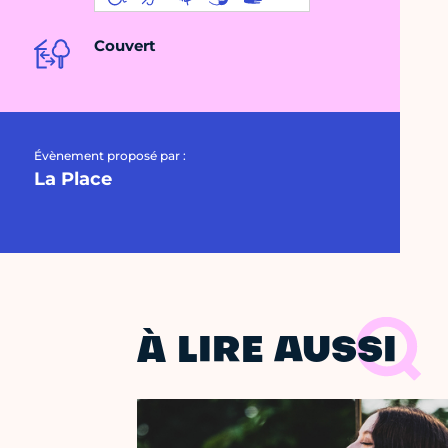
Couvert
Évènement proposé par :
La Place
À LIRE AUSSI