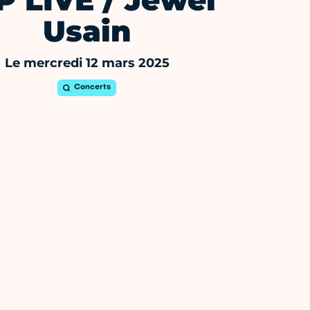
P LIVE / Jewel
Usain
Le mercredi 12 mars 2025
Concerts