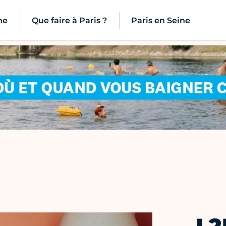
ne
Que faire à Paris ?
Paris en Seine