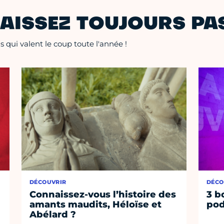
AISSEZ TOUJOURS PAS
 qui valent le coup toute l'année !
DÉCOUVRIR
DÉCO
Connaissez-vous l’histoire des
3 b
amants maudits, Héloïse et
pod
Abélard ?