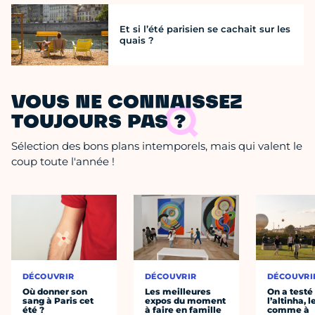
Et si l’été parisien se cachait sur les
quais ?
VOUS NE CONNAISSEZ
TOUJOURS PAS ?
Sélection des bons plans intemporels, mais qui valent le
coup toute l'année !
DÉCOUVRIR
DÉCOUVRIR
DÉCOUVRI
Où donner son
Les meilleures
On a testé
sang à Paris cet
expos du moment
l’altinha, l
été ?
à faire en famille
comme à