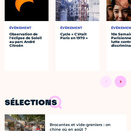
ÉVÈNEMENT
ÉVÈNEMENT
ÉVÈNEMEN
Observation de
Cycle « C'était
10e Semai
l'éclipse de Soleil
Paris en 1970 »
Parisienne
au parc André
lutte contr
Citroën
discrimina
SÉLECTIONS
Brocantes et vide-greniers : on
chine où en août ?