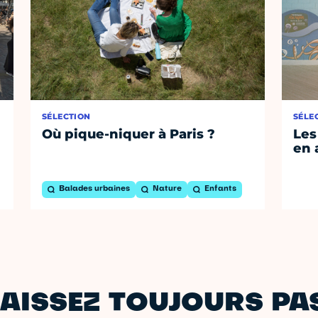
SÉLECTION
SÉLE
Où pique-niquer à Paris ?
Les
en 
Balades urbaines
Nature
Enfants
AISSEZ TOUJOURS PAS