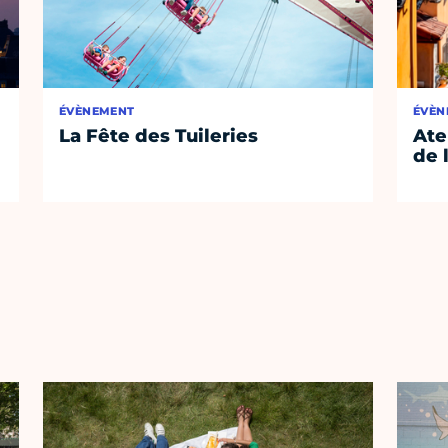
ÉVÈNEMENT
ÉVÈN
La Fête des Tuileries
Ate
de 