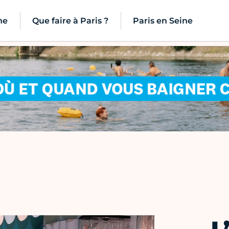
ne
Que faire à Paris ?
Paris en Seine