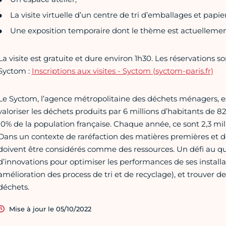
La visite virtuelle d’un centre de tri d’emballages et papie
Une exposition temporaire dont le thème est actuelleme
La visite est gratuite et dure environ 1h30. Les réservations 
Syctom :
Inscriptions aux visites - Syctom (syctom-paris.fr)
Le Syctom, l’agence métropolitaine des déchets ménagers, est
valoriser les déchets produits par 6 millions d’habitants de 
10% de la population française. Chaque année, ce sont 2,3 mil
Dans un contexte de raréfaction des matières premières et de
doivent être considérés comme des ressources. Un défi au qu
d’innovations pour optimiser les performances de ses instal
amélioration des process de tri et de recyclage), et trouver de
déchets.
Mise à jour le 05/10/2022