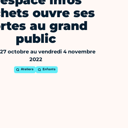
’espace infos
hets ouvre ses
rtes au grand
public
 27 octobre au vendredi 4 novembre
2022
Ateliers
Enfants