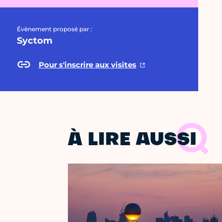
Évènement proposé par :
Syctom
Pour s'inscrire aux visites
À LIRE AUSSI