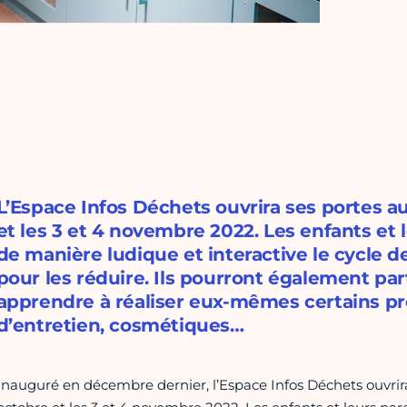
L’Espace Infos Déchets ouvrira ses portes au
et les 3 et 4 novembre 2022. Les enfants et 
de manière ludique et interactive le cycle de
pour les réduire. Ils pourront également part
apprendre à réaliser eux-mêmes certains pro
d’entretien, cosmétiques…
Inauguré en décembre dernier, l’Espace Infos Déchets ouvrira