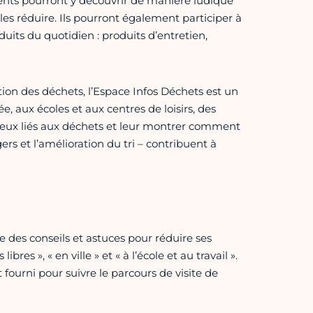
rents pourront y découvrir de manière ludique
 les réduire. Ils pourront également participer à
its du quotidien : produits d’entretien,
ntion des déchets, l’Espace Infos Déchets est un
e, aux écoles et aux centres de loisirs, des
njeux liés aux déchets et leur montrer comment
s et l’amélioration du tri – contribuent à
 des conseils et astuces pour réduire ses
res », « en ville » et « à l’école et au travail ».
t fourni pour suivre le parcours de visite de