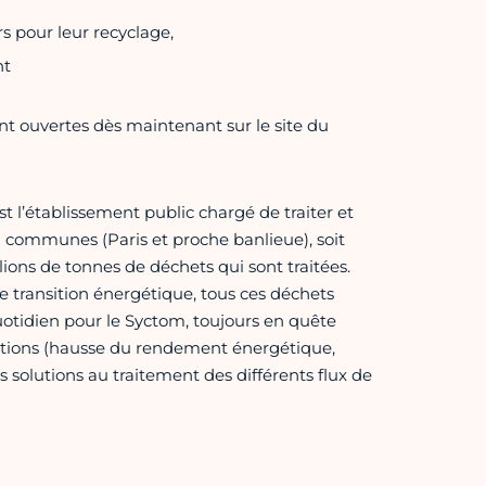
rs pour leur recyclage,
nt
sont ouvertes dès maintenant sur le site du
 l’établissement public chargé de traiter et
82 communes (Paris et proche banlieue), soit
lions de tonnes de déchets qui sont traitées.
 transition énergétique, tous ces déchets
otidien pour le Syctom, toujours en quête
lations (hausse du rendement énergétique,
s solutions au traitement des différents flux de