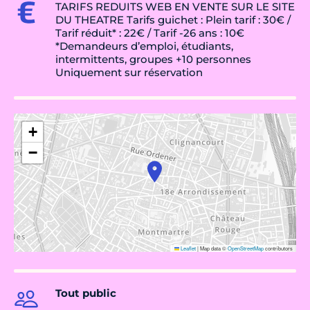
TARIFS REDUITS WEB EN VENTE SUR LE SITE
DU THEATRE Tarifs guichet : Plein tarif : 30€ /
Tarif réduit* : 22€ / Tarif -26 ans : 10€
*Demandeurs d’emploi, étudiants,
intermittents, groupes +10 personnes
Uniquement sur réservation
+
−
Leaflet
|
Map data ©
OpenStreetMap
contributors
Tout public