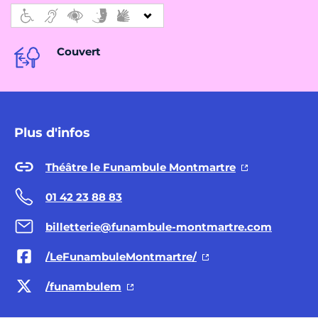
Couvert
Plus d'infos
Théâtre le Funambule Montmartre
01 42 23 88 83
billetterie@funambule-montmartre.com
/LeFunambuleMontmartre/
/funambulem