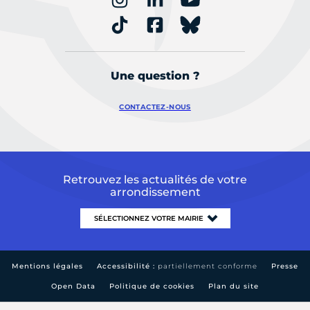
Une question ?
CONTACTEZ-NOUS
Retrouvez les actualités de votre
arrondissement
Mentions légales
Accessibilité :
partiellement conforme
Presse
Open Data
Politique de cookies
Plan du site