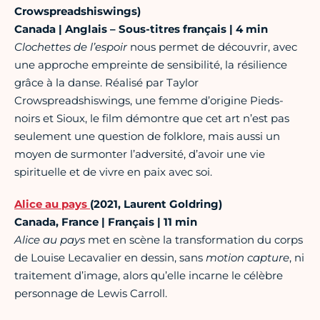
Crowspreadshiswings)
Canada | Anglais – Sous-titres français | 4 min
Clochettes de l’espoir
nous permet de découvrir, avec
une approche empreinte de sensibilité, la résilience
grâce à la danse. Réalisé par Taylor
Crowspreadshiswings, une femme d’origine Pieds-
noirs et Sioux, le film démontre que cet art n’est pas
seulement une question de folklore, mais aussi un
moyen de surmonter l’adversité, d’avoir une vie
spirituelle et de vivre en paix avec soi.
Alice au pays
(2021, Laurent Goldring)
Canada, France | Français | 11 min
Alice au pays
met en scène la transformation du corps
de Louise Lecavalier en dessin, sans
motion capture
, ni
traitement d’image, alors qu’elle incarne le célèbre
personnage de Lewis Carroll.