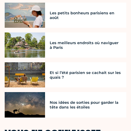
Les petits bonheurs parisiens en
août
Les meilleurs endroits où naviguer
à Paris
Et si l’été parisien se cachait sur les
quais ?
Nos idées de sorties pour garder la
tête dans les étoiles