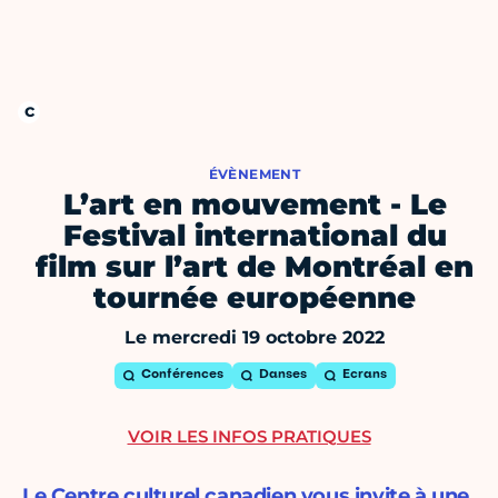
ÉVÈNEMENT
L’art en mouvement - Le
Festival international du
film sur l’art de Montréal en
tournée européenne
Le mercredi 19 octobre 2022
Conférences
Danses
Ecrans
VOIR LES INFOS PRATIQUES
Le Centre culturel canadien vous invite à une