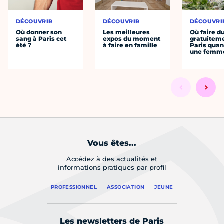
DÉCOUVRIR
DÉCOUVRIR
DÉCOUVRI
Où donner son
Les meilleures
Où faire d
sang à Paris cet
expos du moment
gratuitem
été ?
à faire en famille
Paris quan
une femm
Vous êtes...
Accédez à des actualités et
informations pratiques par profil
PROFESSIONNEL
ASSOCIATION
JEUNE
Les newsletters de Paris