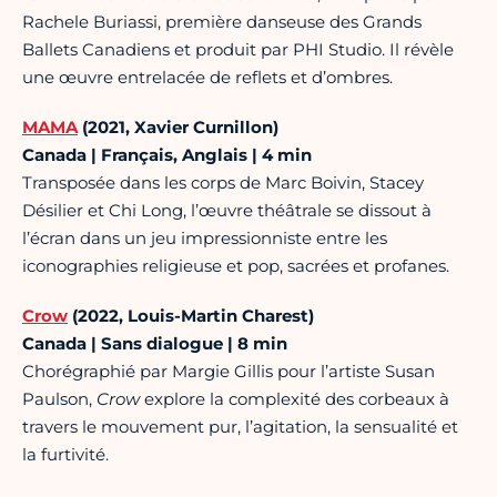
Rachele Buriassi, première danseuse des Grands
Ballets Canadiens et produit par PHI Studio. Il révèle
une œuvre entrelacée de reflets et d’ombres.
MAMA
(2021, Xavier Curnillon)
Canada | Français, Anglais | 4 min
Transposée dans les corps de Marc Boivin, Stacey
Désilier et Chi Long, l’œuvre théâtrale se dissout à
l’écran dans un jeu impressionniste entre les
iconographies religieuse et pop, sacrées et profanes.
Crow
(2022, Louis-Martin Charest)
Canada | Sans dialogue | 8 min
Chorégraphié par Margie Gillis pour l’artiste Susan
Paulson,
Crow
explore la complexité des corbeaux à
travers le mouvement pur, l’agitation, la sensualité et
la furtivité.