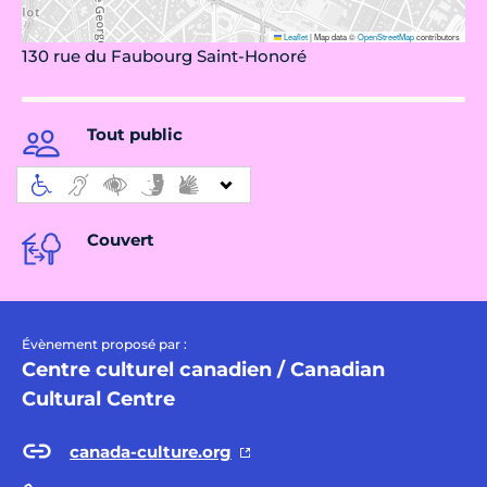
Leaflet
|
Map data ©
OpenStreetMap
contributors
130 rue du Faubourg Saint-Honoré
Tout public
Couvert
Évènement proposé par :
Centre culturel canadien / Canadian
Cultural Centre
canada-culture.org