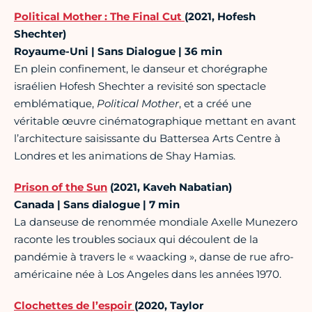
Political Mother : The Final Cut
(2021, Hofesh
Shechter)
Royaume-Uni | Sans Dialogue | 36 min
En plein confinement, le danseur et chorégraphe
israélien Hofesh Shechter a revisité son spectacle
emblématique,
Political Mother
, et a créé une
véritable œuvre cinématographique mettant en avant
l’architecture saisissante du Battersea Arts Centre à
Londres et les animations de Shay Hamias.
Prison of the Sun
(2021, Kaveh Nabatian)
Canada | Sans dialogue | 7 min
La danseuse de renommée mondiale Axelle Munezero
raconte les troubles sociaux qui découlent de la
pandémie à travers le « waacking », danse de rue afro-
américaine née à Los Angeles dans les années 1970.
Clochettes de l’espoir
(2020, Taylor