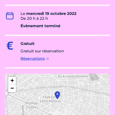
Le
mercredi 19 octobre 2022
De 20 h à 22 h
Évènement terminé
Gratuit
Gratuit sur réservation
Réservations
+
−