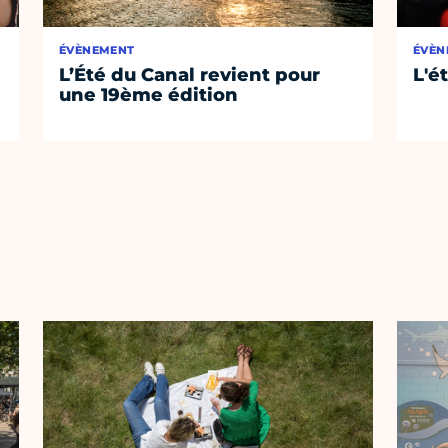
ÉVÈNEMENT
ÉVÈN
L’Été du Canal revient pour
L'é
une 19ème édition