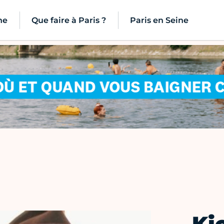
ne
Que faire à Paris ?
Paris en Seine