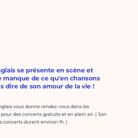
glais se présente en scène et
ne manque de ce qu'en chansons
s dire de son amour de la vie !
Langlais vous donne rendez-vous dans les
our des concerts gratuits et en plein air. ( Son
s concerts durent environ 1h. )