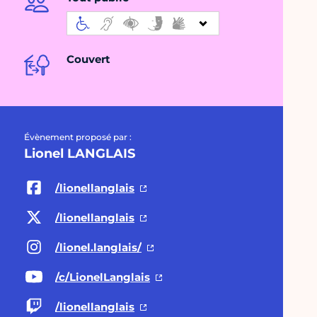
Couvert
Évènement proposé par :
Lionel LANGLAIS
/lionellanglais
/lionellanglais
/lionel.langlais/
/c/LionelLanglais
/lionellanglais