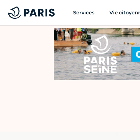
Services
Vie citoyen