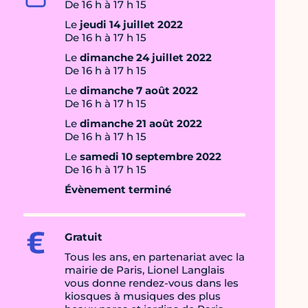
De 16 h à 17 h 15
Le
jeudi 14 juillet 2022
De 16 h à 17 h 15
Le
dimanche 24 juillet 2022
De 16 h à 17 h 15
Le
dimanche 7 août 2022
De 16 h à 17 h 15
Le
dimanche 21 août 2022
De 16 h à 17 h 15
Le
samedi 10 septembre 2022
De 16 h à 17 h 15
Évènement terminé
Gratuit
Tous les ans, en partenariat avec la
mairie de Paris, Lionel Langlais
vous donne rendez-vous dans les
kiosques à musiques des plus