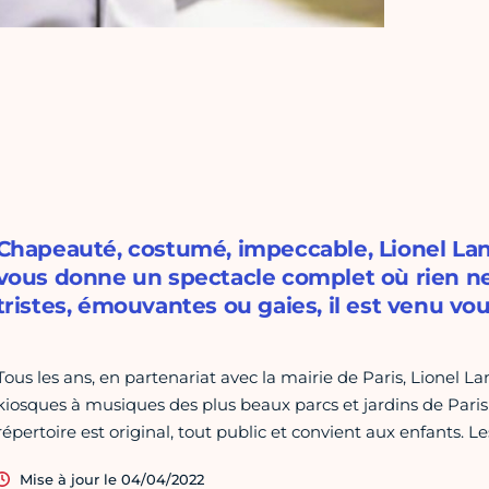
Chapeauté, costumé, impeccable, Lionel Lan
vous donne un spectacle complet où rien 
tristes, émouvantes ou gaies, il est venu vou
Tous les ans, en partenariat avec la mairie de Paris, Lionel 
kiosques à musiques des plus beaux parcs et jardins de Paris p
répertoire est original, tout public et convient aux enfants. Le
Mise à jour le 04/04/2022