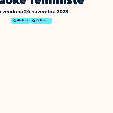
aoké féministe
e vendredi 24 novembre 2023
Ateliers
Solidarité