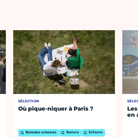
SÉLECTION
SÉLE
Où pique-niquer à Paris ?
Les
en 
Balades urbaines
Nature
Enfants