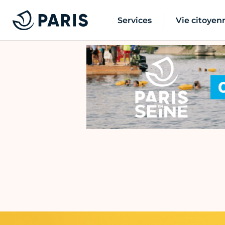
Services
Vie citoyen