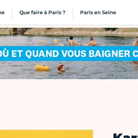
ne
Que faire à Paris ?
Paris en Seine