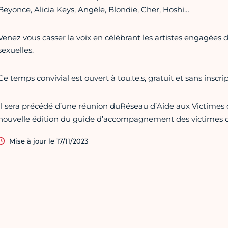
Beyonce, Alicia Keys, Angèle, Blondie, Cher, Hoshi…
Venez vous casser la voix en célébrant les artistes engagées da
sexuelles.
Ce temps convivial est ouvert à tou.te.s, gratuit et sans inscrip
Il sera précédé d’une réunion duRéseau d’Aide aux Victimes d
nouvelle édition du guide d’accompagnement des victimes de
Mise à jour le 17/11/2023