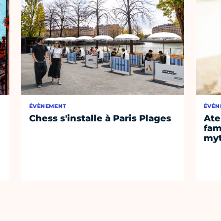
ÉVÈNEMENT
ÉVÈN
Chess s'installe à Paris Plages
Ate
fam
myt