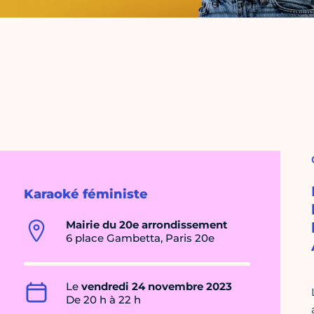
Karaoké féministe
Mairie du 20e arrondissement
6 place Gambetta, Paris 20e
Le
vendredi 24 novembre 2023
De 20 h à 22 h