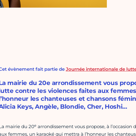
Cet évènement fait partie de
Journée internationale de lutt
La mairie du 20e arrondissement vous propos
lutte contre les violences faites aux femmes
l’honneur les chanteuses et chansons féminis
Alicia Keys, Angèle, Blondie, Cher, Hoshi…
e
La mairie du 20
arrondissement vous propose, à l’occasion de 
aux femmes, un karaoké qui mettra à l’honneur les chanteuses