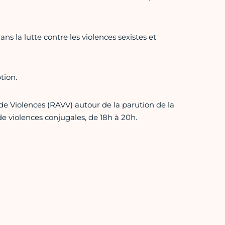
ns la lutte contre les violences sexistes et
tion.
e Violences (RAVV) autour de la parution de la
 violences conjugales, de 18h à 20h.