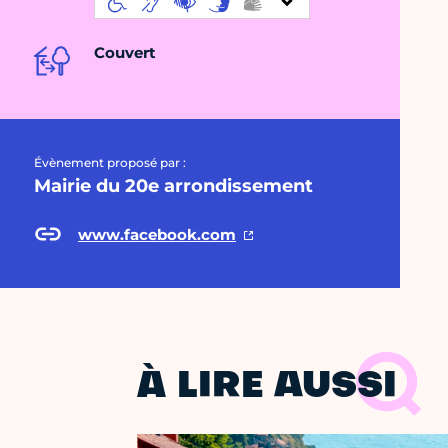
Couvert
Évènement proposé par :
Mairie du 20e arrondissement
www.facebook.com
À LIRE AUSSI