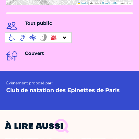
Leaflet
|
Map data ©
OpenStreetMap
contributors
Tout public
Couvert
Évènement proposé par :
Club de natation des Epinettes de Paris
À LIRE AUSSI