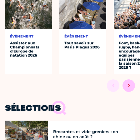
ÉVÈNEMENT
ÉVÈNEMENT
ÉVÈNEMEN
Assistez aux
Tout savoir sur
Foot, bask
Championnats
Paris Plages 2026
rugby, han
d'Europe de
encourager
natation 2026
équipes
parisienne
la saison 
2026 ?
SÉLECTIONS
Brocantes et vide-greniers : on
chine où en août ?