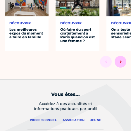
DÉCOUVRIR
DÉCOUVRIR
DÉCOUVRI
Les meilleures
Où faire du sport
On a testé 
expos du moment
gratuitement à
sensoriell
à faire en famille
Paris quand on est
stade Jea
une femme ?
Vous êtes...
Accédez à des actualités et
informations pratiques par profil
PROFESSIONNEL
ASSOCIATION
JEUNE