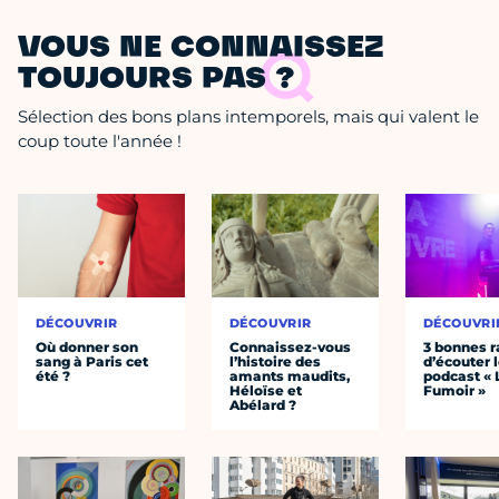
VOUS NE CONNAISSEZ
TOUJOURS PAS ?
Sélection des bons plans intemporels, mais qui valent le
coup toute l'année !
DÉCOUVRIR
DÉCOUVRIR
DÉCOUVRI
Où donner son
Connaissez-vous
3 bonnes r
sang à Paris cet
l’histoire des
d’écouter 
été ?
amants maudits,
podcast « 
Héloïse et
Fumoir »
Abélard ?