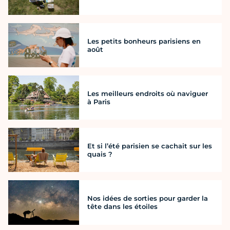
Les petits bonheurs parisiens en
août
Les meilleurs endroits où naviguer
à Paris
Et si l’été parisien se cachait sur les
quais ?
Nos idées de sorties pour garder la
tête dans les étoiles