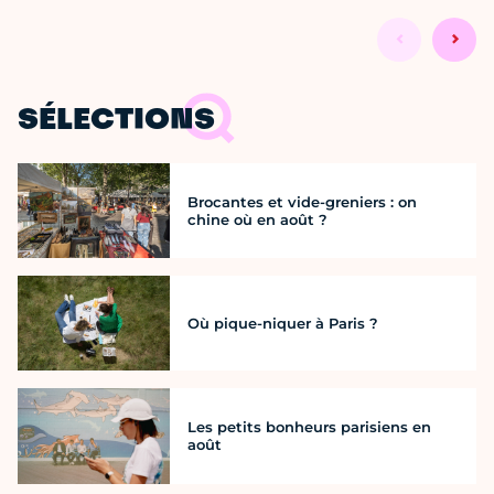
SÉLECTIONS
Brocantes et vide-greniers : on
chine où en août ?
Où pique-niquer à Paris ?
Les petits bonheurs parisiens en
août