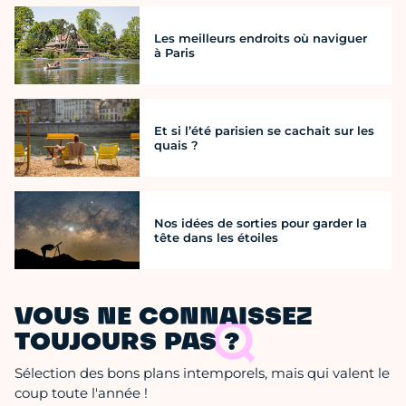
Les meilleurs endroits où naviguer
à Paris
Et si l’été parisien se cachait sur les
quais ?
Nos idées de sorties pour garder la
tête dans les étoiles
VOUS NE CONNAISSEZ
TOUJOURS PAS ?
Sélection des bons plans intemporels, mais qui valent le
coup toute l'année !