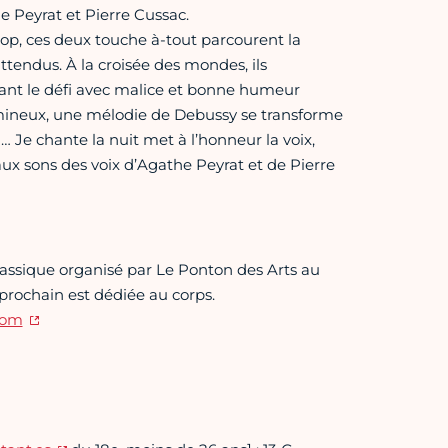
he Peyrat et Pierre Cussac.
op, ces deux touche à-tout parcourent la
ttendus. À la croisée des mondes, ils
vant le défi avec malice et bonne humeur
umineux, une mélodie de Debussy se transforme
… Je chante la nuit met à l’honneur la voix,
aux sons des voix d’Agathe Peyrat et de Pierre
lassique organisé par Le Ponton des Arts au
prochain est dédiée au corps.
com