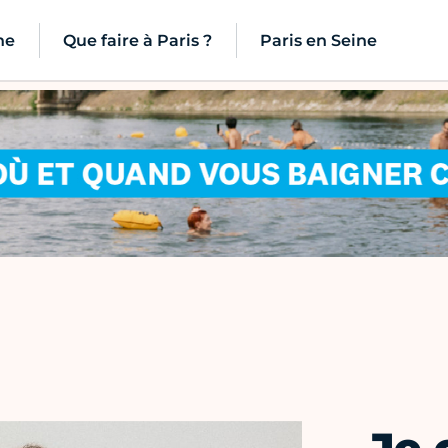
ne
Que faire à Paris ?
Paris en Seine