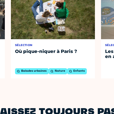
SÉLECTION
SÉLE
Où pique-niquer à Paris ?
Les
en 
Balades urbaines
Nature
Enfants
AISSEZ TOUJOURS PAS