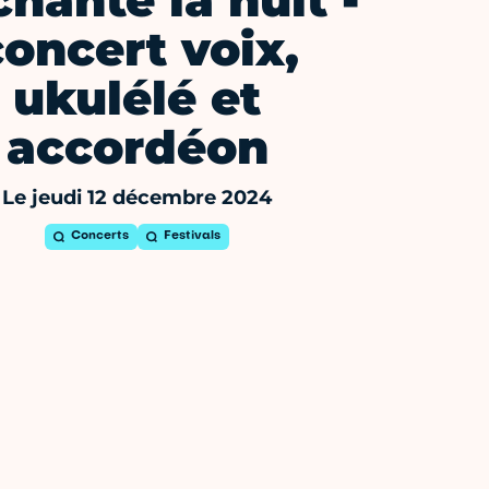
chante la nuit -
concert voix,
ukulélé et
accordéon
Le jeudi 12 décembre 2024
Concerts
Festivals