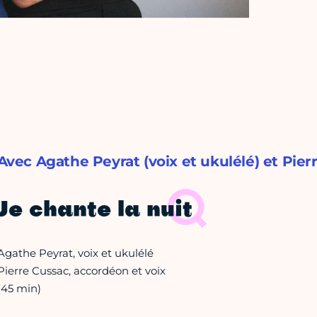
Avec Agathe Peyrat (voix et ukulélé) et Pier
Je chante la nuit
Agathe Peyrat, voix et ukulélé
Pierre Cussac, accordéon et voix
(45 min)