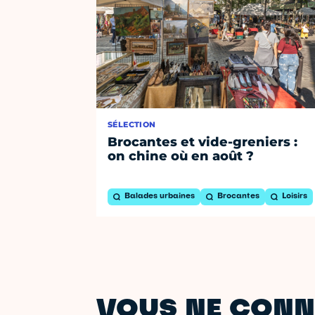
SÉLECTION
Brocantes et vide-greniers :
on chine où en août ?
Balades urbaines
Brocantes
Loisirs
VOUS NE CONN