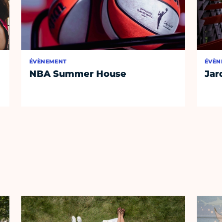
ÉVÈNEMENT
ÉVÈN
NBA Summer House
Jar