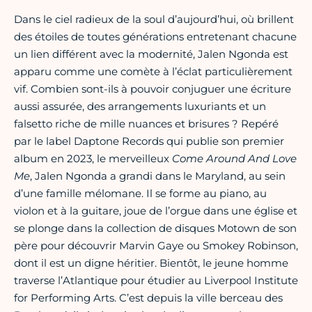
Dans le ciel radieux de la soul d’aujourd’hui, où brillent
des étoiles de toutes générations entretenant chacune
un lien différent avec la modernité, Jalen Ngonda est
apparu comme une comète à l’éclat particulièrement
vif. Combien sont-ils à pouvoir conjuguer une écriture
aussi assurée, des arrangements luxuriants et un
falsetto riche de mille nuances et brisures ? Repéré
par le label Daptone Records qui publie son premier
album en 2023, le merveilleux
Come Around And Love
Me
, Jalen Ngonda a grandi dans le Maryland, au sein
d’une famille mélomane. Il se forme au piano, au
violon et à la guitare, joue de l’orgue dans une église et
se plonge dans la collection de disques Motown de son
père pour découvrir Marvin Gaye ou Smokey Robinson,
dont il est un digne héritier. Bientôt, le jeune homme
traverse l’Atlantique pour étudier au Liverpool Institute
for Performing Arts. C’est depuis la ville berceau des