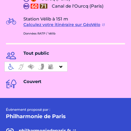
Canal de l'Ourcq (Paris)
Station Vélib à 151 m
Calculez votre itinéraire sur GéoVélo
Données RATP / Vélib
Tout public
Couvert
Évènement proposé par :
Philharmonie de Paris
philharmoniedeparis.fr