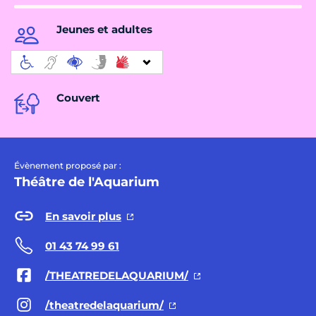
Jeunes et adultes
Couvert
Évènement proposé par :
Théâtre de l'Aquarium
En savoir plus
01 43 74 99 61
/THEATREDELAQUARIUM/
/theatredelaquarium/