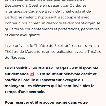
Dostoïevski à Goethe en passant par Ovide, les
musiques de Cage, de Bach, de Tchaïkovski et de
Berlioz, se mêlent, s’opposent, s’accouplent avec
bonheur, pour créer un désordre savamment organisé
qui alterne chuchotements et proférations, pénombre
et clarté aveuglante.
la vie brève et le Théâtre du Soleil présentent
Item
au
Théâtre de l'Aquarium, en coréalisation avec le Théâtre
du Radeau.
Le dispositif « Souffleurs d’images » est disponible
sur demande
ici
. Un souffleur bénévole décrit et
souffle à l’oreille du spectateur aveugle ou
malvoyant, les éléments qui lui sont invisibles le
temps d’un spectacle.
Pour réserver et être accompagné dans votre