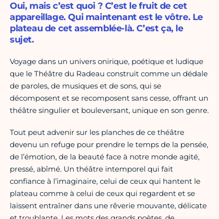
Oui, mais c’est quoi ? C’est le fruit de cet
appareillage. Qui maintenant est le vôtre. Le
plateau de cet assemblée-là. C’est ça, le
sujet.
Voyage dans un univers onirique, poétique et ludique
que le Théâtre du Radeau construit comme un dédale
de paroles, de musiques et de sons, qui se
décomposent et se recomposent sans cesse, offrant un
théâtre singulier et bouleversant, unique en son genre.
Tout peut advenir sur les planches de ce théâtre
devenu un refuge pour prendre le temps de la pensée,
de l’émotion, de la beauté face à notre monde agité,
pressé, abîmé. Un théâtre intemporel qui fait
confiance à l’imaginaire, celui de ceux qui hantent le
plateau comme à celui de ceux qui regardent et se
laissent entraîner dans une rêverie mouvante, délicate
et troublante. Les mots des grands poètes, de