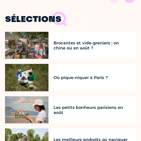
SÉLECTIONS
Brocantes et vide-greniers : on
chine où en août ?
Où pique-niquer à Paris ?
Les petits bonheurs parisiens en
août
Les meilleurs endroits où naviguer