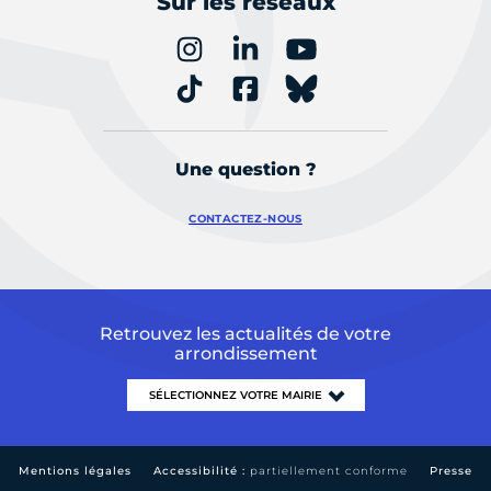
Sur les réseaux
Une question ?
CONTACTEZ-NOUS
Retrouvez les actualités de votre
arrondissement
Mentions légales
Accessibilité :
partiellement conforme
Presse