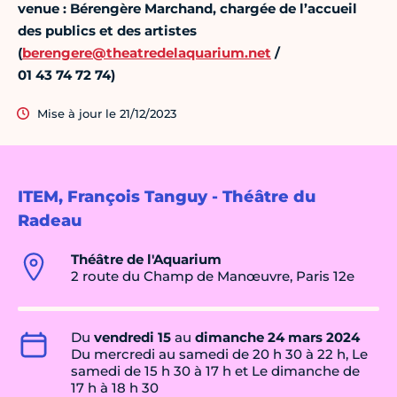
venue : Bérengère Marchand, chargée de l’accueil
des publics et des artistes
(
berengere@theatredelaquarium.net
/
01 43 74 72 74)
Mise à jour le 21/12/2023
ITEM, François Tanguy - Théâtre du
Radeau
Théâtre de l'Aquarium
2 route du Champ de Manœuvre, Paris 12e
Du
vendredi 15
au
dimanche 24 mars 2024
Du mercredi au samedi de 20 h 30 à 22 h, Le
samedi de 15 h 30 à 17 h et Le dimanche de
17 h à 18 h 30