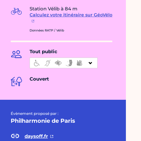
Station Vélib à 84 m
Calculez votre itinéraire sur GéoVélo
Données RATP / Vélib
Tout public
Couvert
Évènement proposé par :
Philharmonie de Paris
daysoff.fr