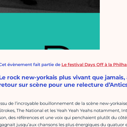
Cet évènement fait partie de
Le festival Days Off à la Phil
Le rock new-yorkais plus vivant que jamais, 
retour sur scène pour une relecture d’Anti
Issu de l’incroyable bouillonnement de la scène new-yorkaise
Strokes, The National et les Yeah Yeah Yeahs notamment, In
son, des références et une voix qui penchaient plutôt du cô
gagnait jusqu’aux chansons les plus énergiques du quatuor et