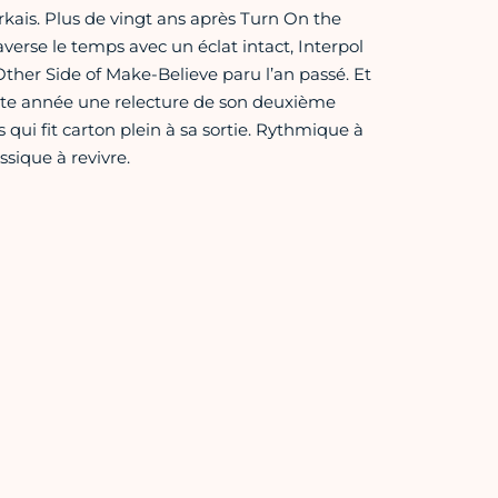
ais. Plus de vingt ans après Turn On the
erse le temps avec un éclat intact, Interpol
Other Side of Make-Believe paru l’an passé. Et
tte année une relecture de son deuxième
qui fit carton plein à sa sortie. Rythmique à
sique à revivre.