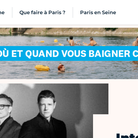
ne
Que faire à Paris ?
Paris en Seine