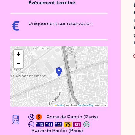
Évènement terminé
Uniquement sur réservation
+
−
Leaflet
|
Map data ©
OpenStreetMap
contributors
Porte de Pantin (Paris)
Porte de Pantin (Paris)