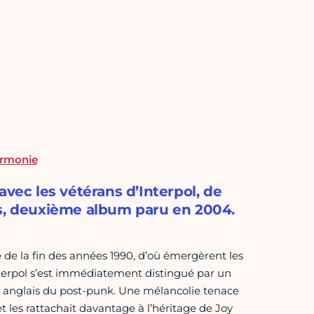
harmonie
avec les vétérans d’Interpol, de
cs, deuxième album paru en 2004.
 de la fin des années 1990, d’où émergèrent les
terpol s’est immédiatement distingué par un
té anglais du post-punk. Une mélancolie tenace
 les rattachait davantage à l’héritage de Joy