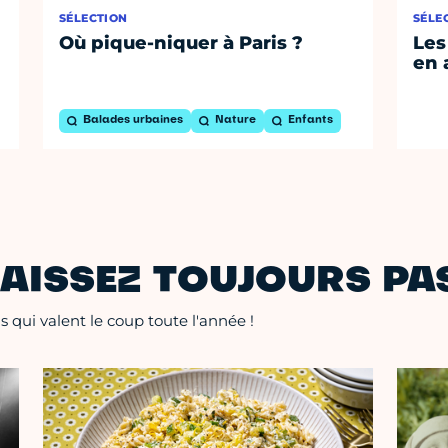
SÉLECTION
SÉLE
Où pique-niquer à Paris ?
Les
en 
Balades urbaines
Nature
Enfants
AISSEZ TOUJOURS PAS
 qui valent le coup toute l'année !