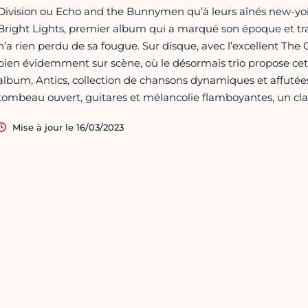
Division ou Echo and the Bunnymen qu’à leurs aînés new-york
Bright Lights, premier album qui a marqué son époque et trav
n’a rien perdu de sa fougue. Sur disque, avec l’excellent The 
bien évidemment sur scène, où le désormais trio propose ce
album, Antics, collection de chansons dynamiques et affutées 
tombeau ouvert, guitares et mélancolie flamboyantes, un clas
Mise à jour le 16/03/2023