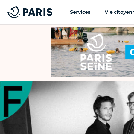
Services
Vie citoyen