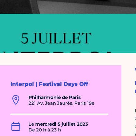
Interpol | Festival Days Off
Philharmonie de Paris
221 Av. Jean Jaurès, Paris 19e
Le
mercredi 5 juillet 2023
De 20 h à 23 h