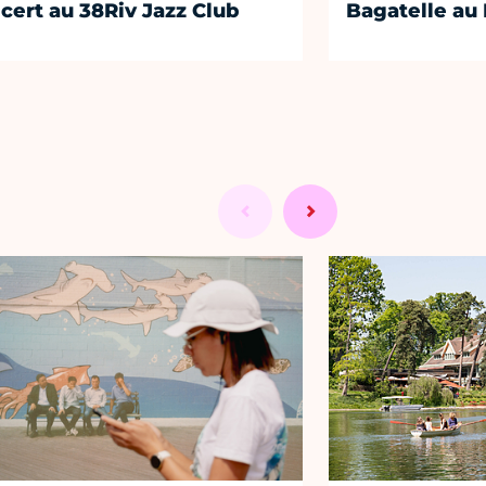
cert au 38Riv Jazz Club
Bagatelle au 