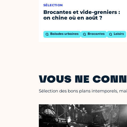
SÉLECTION
Brocantes et vide-greniers :
on chine où en août ?
Balades urbaines
Brocantes
Loisirs
VOUS NE CONN
Sélection des bons plans intemporels, mais