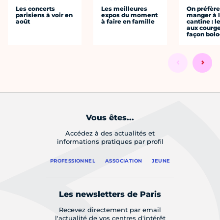
Les concerts
Les meilleures
On préfèr
parisiens à voir en
expos du moment
manger à 
août
à faire en famille
cantine : l
aux courge
façon bol
Vous êtes...
Accédez à des actualités et
informations pratiques par profil
PROFESSIONNEL
ASSOCIATION
JEUNE
Les newsletters de Paris
Recevez directement par email
l'actualité de vos centres d'intérêt