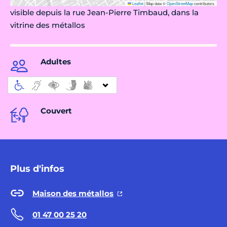
Leaflet
|
Map data ©
OpenStreetMap
contributors
visible depuis la rue Jean-Pierre Timbaud, dans la
vitrine des métallos
Adultes
Couvert
Plus d'infos
Maison des métallos
01 47 00 25 20