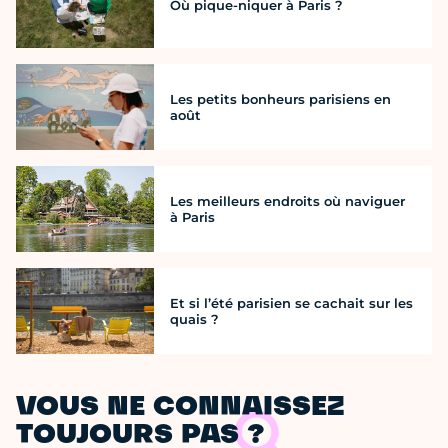
Où pique-niquer à Paris ?
Les petits bonheurs parisiens en
août
Les meilleurs endroits où naviguer
à Paris
Et si l’été parisien se cachait sur les
quais ?
VOUS NE CONNAISSEZ
TOUJOURS PAS ?