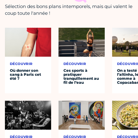
Sélection des bons plans intemporels, mais qui valent le
coup toute l'année !
DÉCOUVRIR
DÉCOUVRIR
DÉCOUVRI
Où donner son
Ces sports à
On a testé
sang à Paris cet
pratiquer
l’altinha, l
été ?
tranquillement au
comme à
fil de l’eau
Copacaba
DÉCOUVRIR
DÉCOUVRIR
DÉCOUVRI