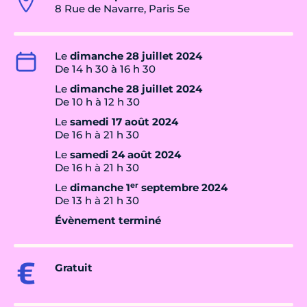
8 Rue de Navarre, Paris 5e
Le
dimanche 28 juillet 2024
De 14 h 30 à 16 h 30
Le
dimanche 28 juillet 2024
De 10 h à 12 h 30
Le
samedi 17 août 2024
De 16 h à 21 h 30
Le
samedi 24 août 2024
De 16 h à 21 h 30
er
Le
dimanche 1
septembre 2024
De 13 h à 21 h 30
Évènement terminé
Gratuit