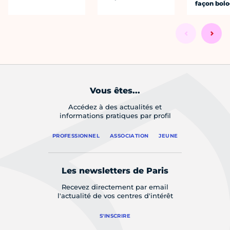
façon bol
Vous êtes...
Accédez à des actualités et
informations pratiques par profil
PROFESSIONNEL
ASSOCIATION
JEUNE
Les newsletters de Paris
Recevez directement par email
l'actualité de vos centres d'intérêt
S'INSCRIRE