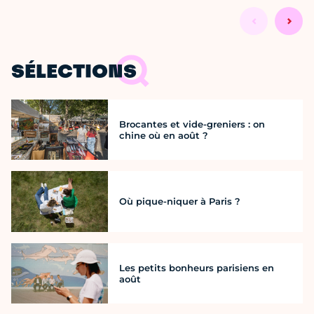
SÉLECTIONS
Brocantes et vide-greniers : on
chine où en août ?
Où pique-niquer à Paris ?
Les petits bonheurs parisiens en
août