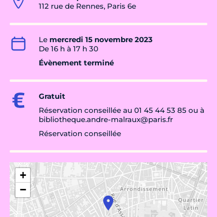
112 rue de Rennes, Paris 6e
Le
mercredi 15 novembre 2023
De 16 h à 17 h 30
Évènement terminé
Gratuit
Réservation conseillée au 01 45 44 53 85 ou à
bibliotheque.andre-malraux@paris.fr
Réservation conseillée
+
−