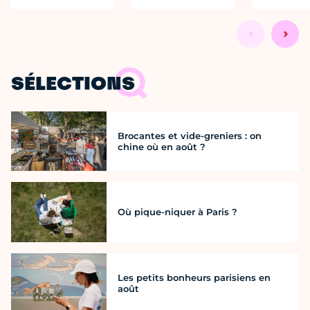
SÉLECTIONS
Brocantes et vide-greniers : on
chine où en août ?
Où pique-niquer à Paris ?
Les petits bonheurs parisiens en
août