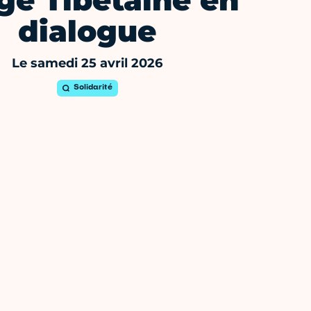
ge Tibétaine en
dialogue
Le samedi 25 avril 2026
Solidarité