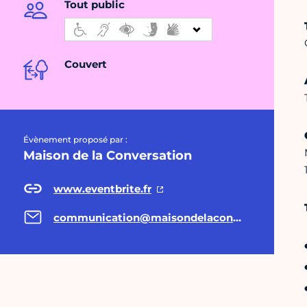
Tout public
Couvert
Évènement proposé par :
Maison de la Conversation
www.eventbrite.fr
communication@maisondelaconversation.org