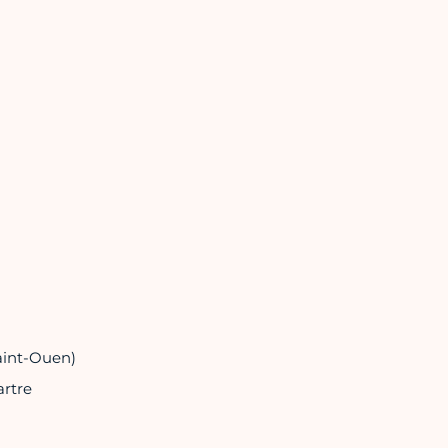
Saint-Ouen)
artre