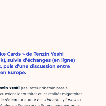
ake Cards » de Tenzin Yeshi
k), suivie d’échanges (en ligne)
es, puis d’une discussion entre
 en Europe.
nzin Yeshi
(réalisateur tibétain basé à
structions identitaires et les réalités migratoires
 le réalisateur autour des
« identités plurielles »
,
ibétaine en France et en Europe pour partager