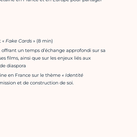
t «
Fake Cards
» (8 min)
, offrant un temps d’échange approfondi sur sa
es films, ainsi que sur les enjeux liés aux
de diaspora
aine en France sur le thème
« Identité
ission et de construction de soi.