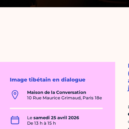
Image tibétain en dialogue
Maison de la Conversation
10 Rue Maurice Grimaud, Paris 18e
Le
samedi 25 avril 2026
De 13 h à 15 h