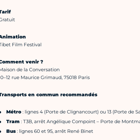
Tarif
Gratuit
Animation
Tibet Film Festival
Comment venir ?
Maison de la Conversation
10–12 rue Maurice Grimaud, 75018 Paris
Transports en commun recommandés
Métro
: lignes 4 (Porte de Clignancourt) ou 13 (Porte de 
Tram
: T3B, arrêt Angélique Compoint – Porte de Montm
Bus
: lignes 60 et 95, arrêt René Binet