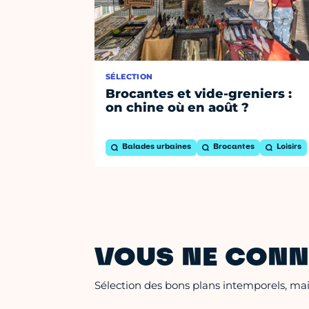
SÉLECTION
Brocantes et vide-greniers :
on chine où en août ?
Balades urbaines
Brocantes
Loisirs
VOUS NE CONN
Sélection des bons plans intemporels, mais