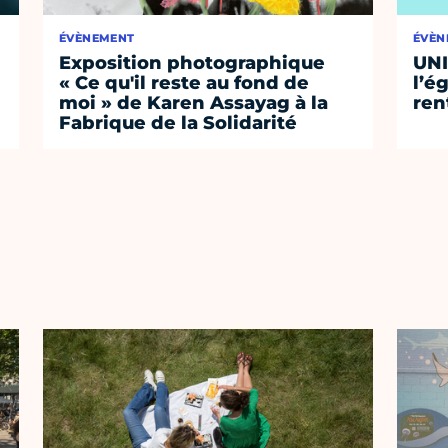
ÉVÈNEMENT
ÉVÈN
Exposition photographique
UNI
« Ce qu'il reste au fond de
l’ég
moi » de Karen Assayag à la
ren
Fabrique de la Solidarité