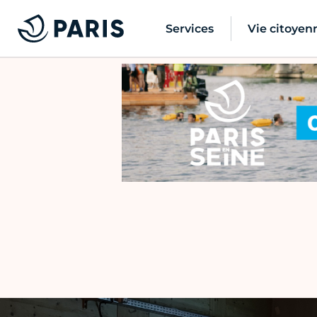
Services
Vie citoyen