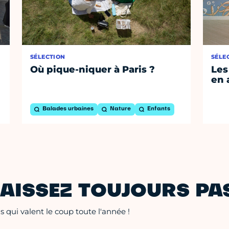
SÉLECTION
SÉLE
Où pique-niquer à Paris ?
Les
en 
Balades urbaines
Nature
Enfants
AISSEZ TOUJOURS PAS
 qui valent le coup toute l'année !