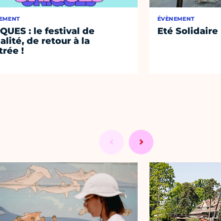
EMENT
ÉVÈNEMENT
QUES : le festival de
Eté Solidaire
alité, de retour à la
trée !