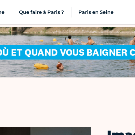
ne
Que faire à Paris ?
Paris en Seine