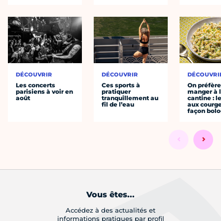
DÉCOUVRIR
DÉCOUVRIR
DÉCOUVRI
Les concerts
Ces sports à
On préfèr
parisiens à voir en
pratiquer
manger à 
août
tranquillement au
cantine : l
fil de l’eau
aux courge
façon bol
Vous êtes...
Accédez à des actualités et
informations pratiques par profil