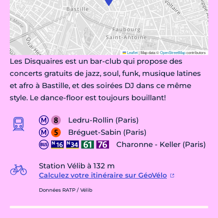
Leaflet
|
Map data ©
OpenStreetMap
contributors
Les Disquaires est un bar-club qui propose des
concerts gratuits de jazz, soul, funk, musique latines
et afro à Bastille, et des soirées DJ dans ce même
style. Le dance-floor est toujours bouillant!
Ledru-Rollin (Paris)
Bréguet-Sabin (Paris)
Charonne - Keller (Paris)
Station Vélib à 132 m
Calculez votre itinéraire sur GéoVélo
Données RATP / Vélib