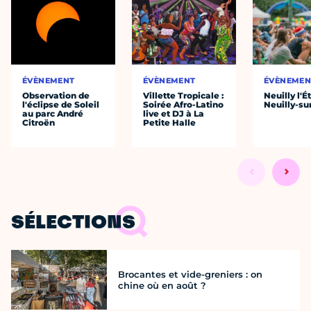
ÉVÈNEMENT
ÉVÈNEMENT
ÉVÈNEMEN
Observation de
Villette Tropicale :
Neuilly l'É
l'éclipse de Soleil
Soirée Afro-Latino
Neuilly-su
au parc André
live et DJ à La
Citroën
Petite Halle
SÉLECTIONS
Brocantes et vide-greniers : on
chine où en août ?