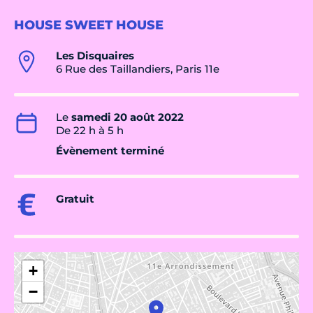
HOUSE SWEET HOUSE
Les Disquaires
6 Rue des Taillandiers, Paris 11e
Le
samedi 20 août 2022
De 22 h à 5 h
Évènement terminé
Gratuit
+
−