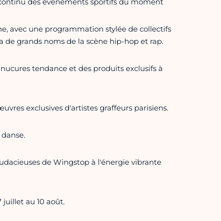
 en continu des événements sportifs du moment
e, avec une programmation stylée de collectifs
ra de grands noms de la scène hip-hop et rap.
anucures tendance et des produits exclusifs à
œuvres exclusives d'artistes graffeurs parisiens.
 danse.
dacieuses de Wingstop à l'énergie vibrante
juillet au 10 août.