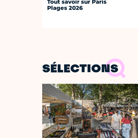
Tout savoir sur Paris
Plages 2026
SÉLECTIONS