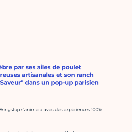
bre par ses ailes de poulet
euses artisanales et son ranch
 Saveur" dans un pop-up parisien
 de Wingstop s'animera avec des expériences 100%