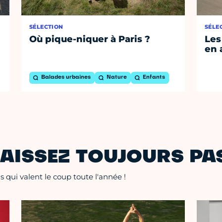
SÉLECTION
SÉLE
Où pique-niquer à Paris ?
Les
en 
Balades urbaines
Nature
Enfants
AISSEZ TOUJOURS PAS
 qui valent le coup toute l'année !