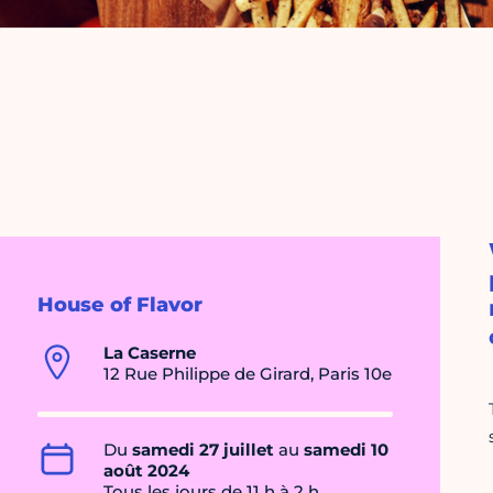
House of Flavor
La Caserne
12 Rue Philippe de Girard, Paris 10e
Du
samedi 27 juillet
au
samedi 10
août 2024
Tous les jours de 11 h à 2 h