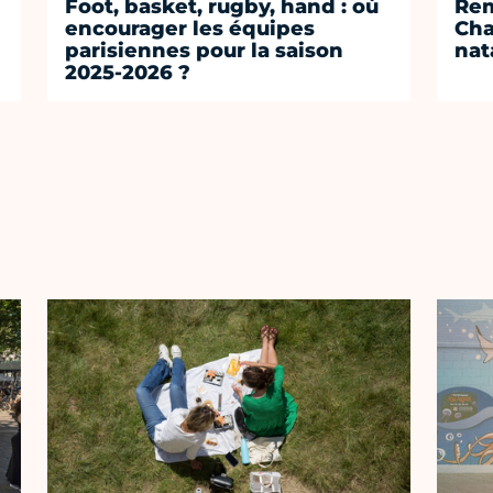
Foot, basket, rugby, hand : où
Rem
encourager les équipes
Cha
parisiennes pour la saison
nat
2025-2026 ?