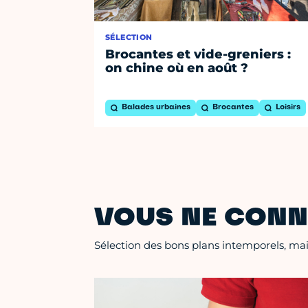
SÉLECTION
Brocantes et vide-greniers :
on chine où en août ?
Balades urbaines
Brocantes
Loisirs
VOUS NE CONN
Sélection des bons plans intemporels, mais