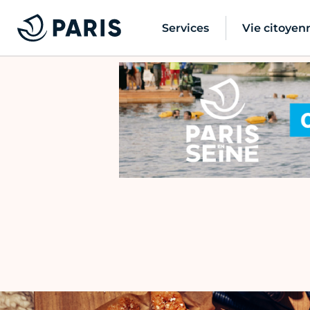
Services
Vie citoyen