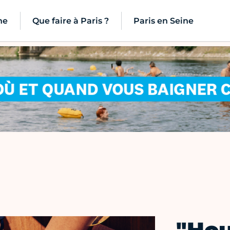
ne
Que faire à Paris ?
Paris en Seine