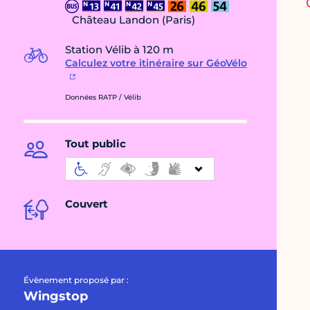
Château Landon (Paris)
Station Vélib à 120 m
Calculez votre itinéraire sur GéoVélo
Données RATP / Vélib
Tout public
Couvert
Évènement proposé par :
Wingstop