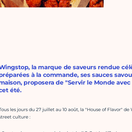
Wingstop, la marque de saveurs rendue célè
préparées à la commande, ses sauces savour
maison, proposera de "Servir le Monde avec
cet été.
Tous les jours du 27 juillet au 10 août, la "House of Flavor"
street culture :