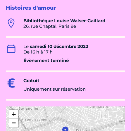
Histoires d'amour
Bibliothèque Louise Walser-Gaillard
26, rue Chaptal, Paris 9e
Le
samedi 10 décembre 2022
De 16 h à 17 h
Évènement terminé
Gratuit
Uniquement sur réservation
+
−