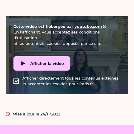
Vidéo Youtube
Cette vidéo est hébergée par
youtube.com
En l'affichant, vous acceptez ses conditions
d'utilisation
et les potentiels cookies déposés par ce site.
Afficher la vidéo
Afficher directement tous les contenus externes
et accepter les cookies pour Paris.fr.
Mise à jour le 24/11/2022