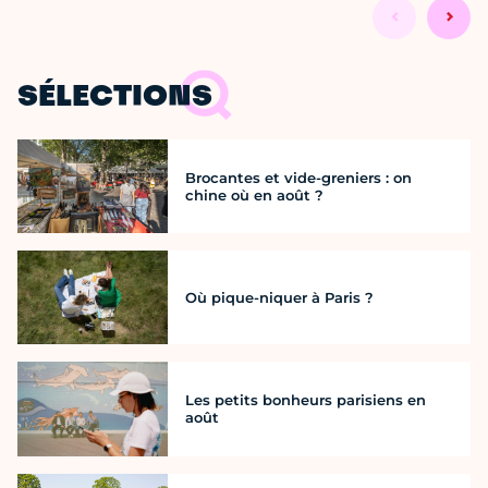
SÉLECTIONS
Brocantes et vide-greniers : on
chine où en août ?
Où pique-niquer à Paris ?
Les petits bonheurs parisiens en
août