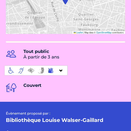
Leaflet
|
Map data ©
OpenStreetMap
contributors
Tout public
À partir de 3 ans
Couvert
Évènement proposé par :
Bibliothèque Louise Walser-Gaillard