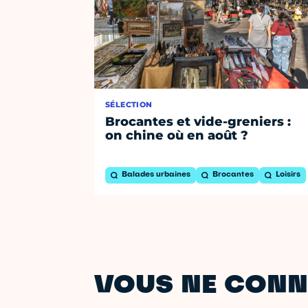
SÉLECTION
Brocantes et vide-greniers :
on chine où en août ?
Balades urbaines
Brocantes
Loisirs
VOUS NE CONN