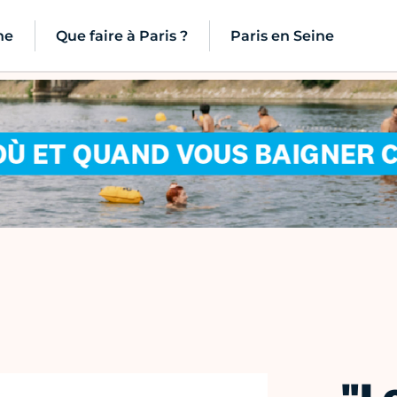
ne
Que faire à Paris ?
Paris en Seine