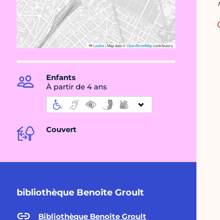
Leaflet
|
Map data ©
OpenStreetMap
contributors
Enfants
À partir de 4 ans
Couvert
bibliothèque Benoîte Groult
Bibliothèque Benoîte Groult