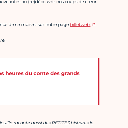
uveautés ou (re)découvrir nos coups de cœur
éance de ce mois-ci sur notre page
billetweb.
re.
les heures du conte des grands
douille raconte aussi des PETITES histoires le