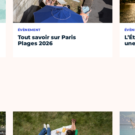
ÉVÈNEMENT
ÉVÈN
Tout savoir sur Paris
L’É
Plages 2026
une