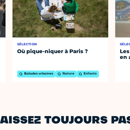
SÉLECTION
SÉLE
Où pique-niquer à Paris ?
Les
en 
Balades urbaines
Nature
Enfants
AISSEZ TOUJOURS PAS