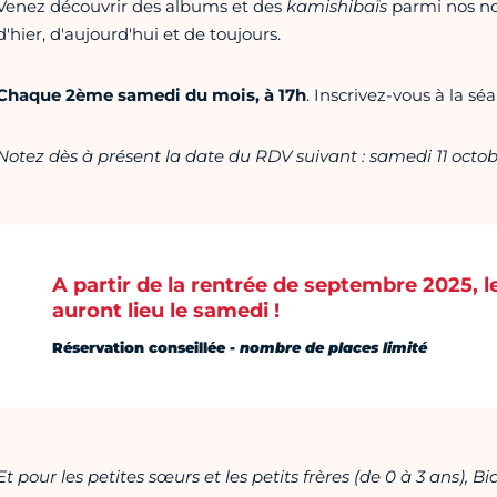
Venez découvrir des albums et des
kamishibaïs
parmi nos no
d'hier, d'aujourd'hui et de toujours.
Chaque 2ème samedi du mois, à 17h
. Inscrivez-vous à la s
Notez dès à présent la date du RDV suivant : samedi 11 octob
A partir de la rentrée de septembre 2025, 
auront lieu le samedi !
Réservation conseillée
-
nombre de places limité
Et pour les
petites sœurs et les
petits frères
(de 0 à 3 ans)
, Bi