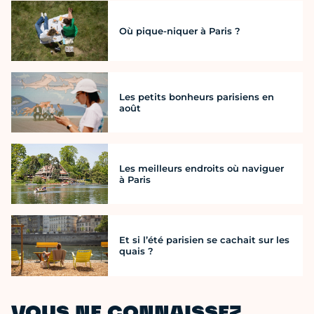
Où pique-niquer à Paris ?
Les petits bonheurs parisiens en
août
Les meilleurs endroits où naviguer
à Paris
Et si l’été parisien se cachait sur les
quais ?
VOUS NE CONNAISSEZ