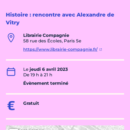
Histoire : rencontre avec Alexandre de
Vitry
Librairie Compagnie
58 rue des Écoles, Paris 5e
https://www.librairie-compagnie.fr/
Le
jeudi 6 avril 2023
De 19 h à 21 h
Évènement terminé
Gratuit