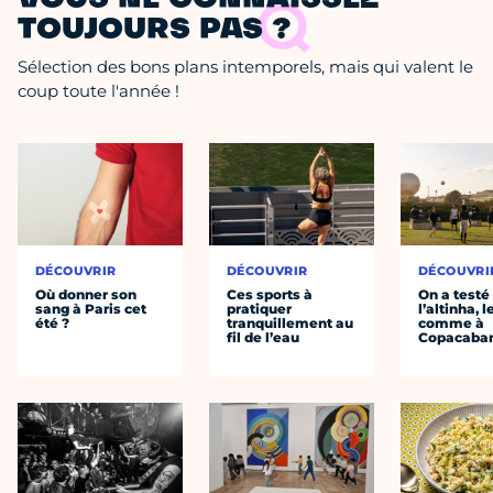
TOUJOURS PAS ?
Sélection des bons plans intemporels, mais qui valent le
coup toute l'année !
DÉCOUVRIR
DÉCOUVRIR
DÉCOUVRI
Où donner son
Ces sports à
On a testé
sang à Paris cet
pratiquer
l’altinha, l
été ?
tranquillement au
comme à
fil de l’eau
Copacaba