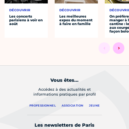
DÉCOUVRIR
DÉCOUVRIR
DÉCOUVRI
Les concerts
Les meilleures
On préfèr
parisiens à voir en
expos du moment
manger à 
août
à faire en famille
cantine : l
aux courge
façon bol
Vous êtes...
Accédez à des actualités et
informations pratiques par profil
PROFESSIONNEL
ASSOCIATION
JEUNE
Les newsletters de Paris