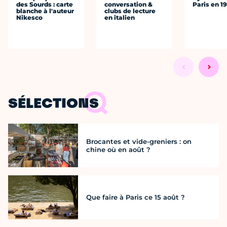
des Sourds : carte
conversation &
Paris en 1
blanche à l'auteur
clubs de lecture
Nikesco
en italien
SÉLECTIONS
Brocantes et vide-greniers : on
chine où en août ?
Que faire à Paris ce 15 août ?