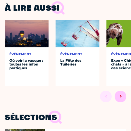
À LIRE AUSSI
ÉVÈNEMENT
ÉVÈNEMENT
ÉVÈNEMEN
Où voir la vasque :
La Fête des
Expo « Chi
toutes les infos
Tuileries
chats » à l
pratiques
des scien
SÉLECTIONS