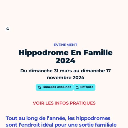
ÉVÈNEMENT
Hippodrome En Famille
2024
Du dimanche 31 mars au dimanche 17
novembre 2024
Balades urbaines
Enfants
VOIR LES INFOS PRATIQUES
Tout au long de l’année, les hippodromes
sont l’endroit idéal pour une sortie familiale