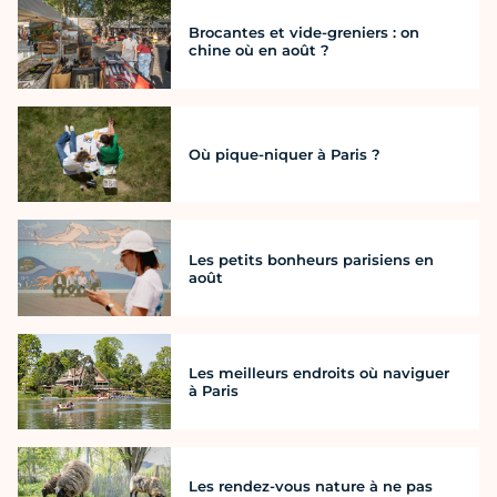
Brocantes et vide-greniers : on
chine où en août ?
Où pique-niquer à Paris ?
Les petits bonheurs parisiens en
août
Les meilleurs endroits où naviguer
à Paris
Les rendez-vous nature à ne pas