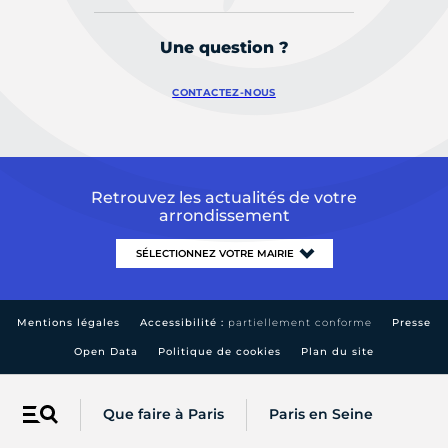
Une question ?
CONTACTEZ-NOUS
Retrouvez les actualités de votre
arrondissement
Mentions légales
Accessibilité :
partiellement conforme
Presse
Open Data
Politique de cookies
Plan du site
Que faire à Paris
Paris en Seine
Menu