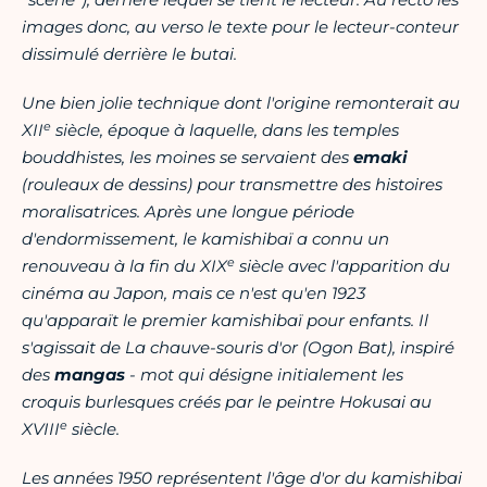
images donc, au verso le texte pour le lecteur-conteur
dissimulé derrière le butai.
Une bien jolie technique dont l'origine remonterait au
e
XII
siècle, époque à laquelle, dans les temples
bouddhistes, les moines se servaient des
emaki
(rouleaux de dessins) pour transmettre des histoires
moralisatrices. Après une longue période
d'endormissement, le kamishibaï a connu un
e
renouveau à la fin du XIX
siècle avec l'apparition du
cinéma au Japon, mais ce n'est qu'en 1923
qu'apparaït le premier kamishibaï pour enfants. Il
s'agissait de La chauve-souris d'or (Ogon Bat), inspiré
des
mangas
- mot qui désigne initialement les
croquis burlesques créés par le peintre Hokusai au
e
XVIII
siècle.
Les années 1950 représentent l'âge d'or du kamishibai