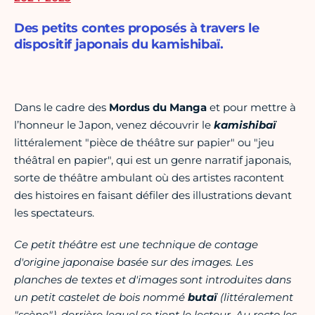
Des petits contes proposés à travers le
dispositif japonais du kamishibaï.
Dans le cadre des
Mordus du Manga
et pour mettre à
l’honneur le Japon, venez découvrir le
kamishibaï
littéralement "pièce de théâtre sur papier" ou "jeu
théâtral en papier", qui est un genre narratif japonais,
sorte de théâtre ambulant où des artistes racontent
des histoires en faisant défiler des illustrations devant
les spectateurs.
Ce petit théâtre est une technique de contage
d'origine japonaise basée sur des images. Les
planches de textes et d'images sont introduites dans
un petit castelet de bois nommé
butaï
(littéralement
"scène"), derrière lequel se tient le lecteur. Au recto les