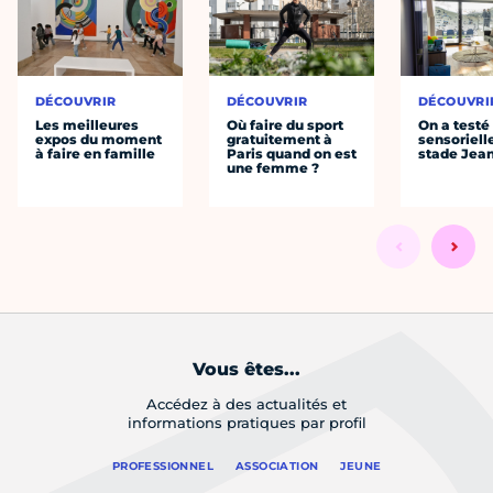
DÉCOUVRIR
DÉCOUVRIR
DÉCOUVRI
Les meilleures
Où faire du sport
On a testé 
expos du moment
gratuitement à
sensoriell
à faire en famille
Paris quand on est
stade Jea
une femme ?
Vous êtes...
Accédez à des actualités et
informations pratiques par profil
PROFESSIONNEL
ASSOCIATION
JEUNE