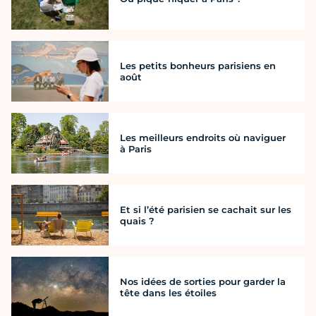
Les petits bonheurs parisiens en
août
Les meilleurs endroits où naviguer
à Paris
Et si l’été parisien se cachait sur les
quais ?
Nos idées de sorties pour garder la
tête dans les étoiles