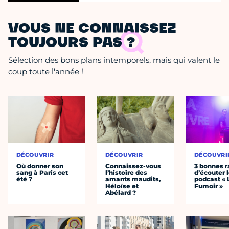
VOUS NE CONNAISSEZ
TOUJOURS PAS ?
Sélection des bons plans intemporels, mais qui valent le
coup toute l'année !
DÉCOUVRIR
DÉCOUVRIR
DÉCOUVRI
Où donner son
Connaissez-vous
3 bonnes r
sang à Paris cet
l’histoire des
d’écouter 
été ?
amants maudits,
podcast « 
Héloïse et
Fumoir »
Abélard ?