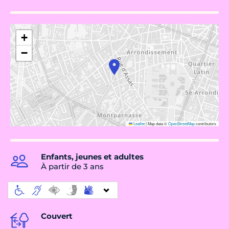
+
−
Leaflet
|
Map data ©
OpenStreetMap
contributors
Enfants, jeunes et adultes
À partir de 3 ans
Couvert