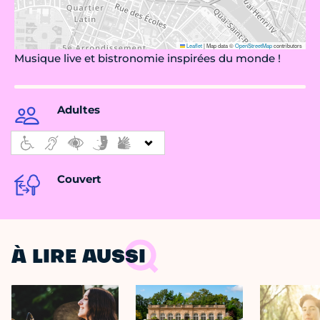
Leaflet
|
Map data ©
OpenStreetMap
contributors
Musique live et bistronomie inspirées du monde !
Adultes
Couvert
À LIRE AUSSI