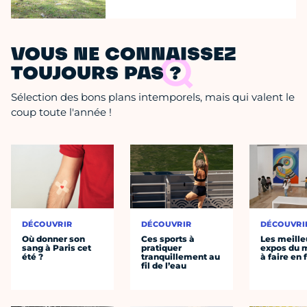
VOUS NE CONNAISSEZ
TOUJOURS PAS ?
Sélection des bons plans intemporels, mais qui valent le
coup toute l'année !
DÉCOUVRIR
DÉCOUVRIR
DÉCOUVRI
Où donner son
Ces sports à
Les meille
sang à Paris cet
pratiquer
expos du
été ?
tranquillement au
à faire en 
fil de l’eau