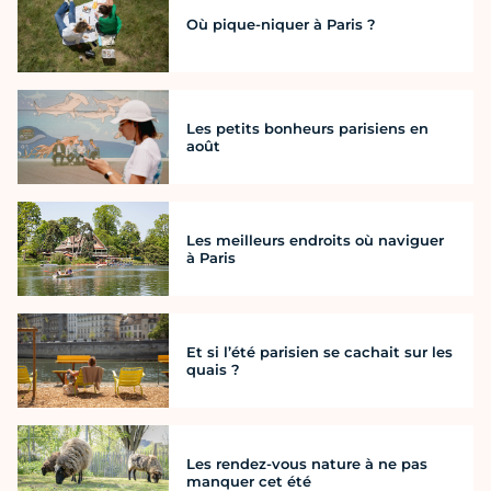
Où pique-niquer à Paris ?
Les petits bonheurs parisiens en
août
Les meilleurs endroits où naviguer
à Paris
Et si l’été parisien se cachait sur les
quais ?
Les rendez-vous nature à ne pas
manquer cet été