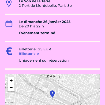
Le Son de la Terre
2 Port de Montebello, Paris 5e
Le
dimanche 26 janvier 2025
De 20 h à 22 h
Évènement terminé
Billetterie : 25 EUR
Billetterie
Uniquement sur réservation
+
−