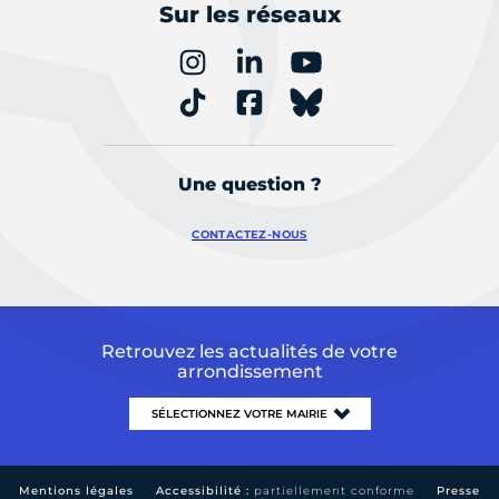
Sur les réseaux
Une question ?
CONTACTEZ-NOUS
Retrouvez les actualités de votre
arrondissement
Mentions légales
Accessibilité :
partiellement conforme
Presse