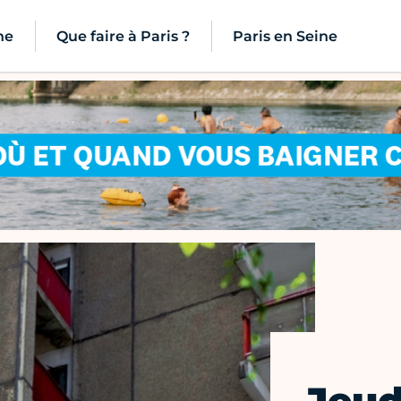
ne
Que faire à Paris ?
Paris en Seine