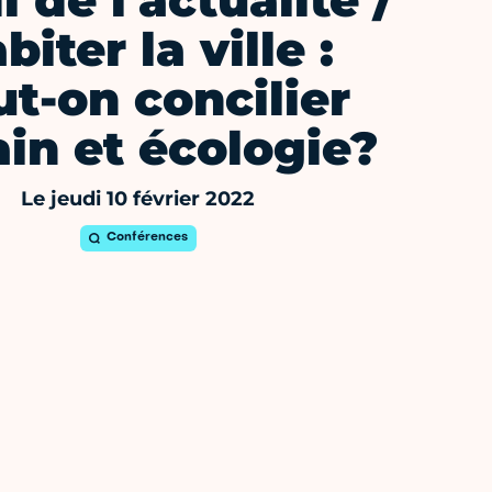
 de l'actualité /
biter la ville :
ut-on concilier
in et écologie?
Le jeudi 10 février 2022
Conférences