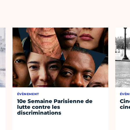
ÉVÈNEMENT
ÉVÈN
10e Semaine Parisienne de
Cin
lutte contre les
cin
discriminations