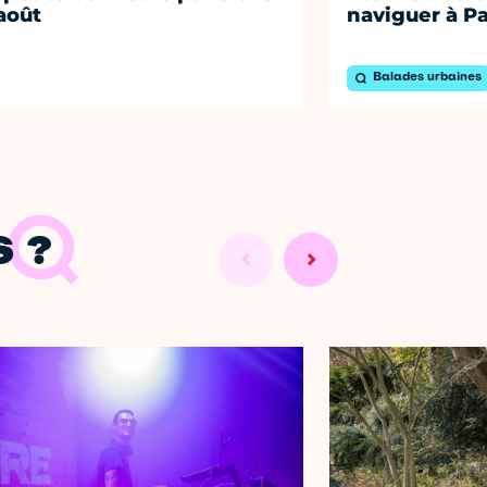
août
naviguer à Pa
Balades urbaines
 ?