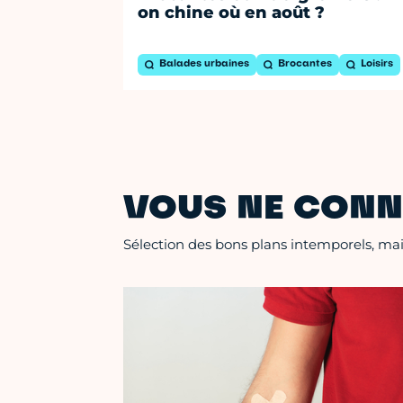
on chine où en août ?
Balades urbaines
Brocantes
Loisirs
VOUS NE CONN
Sélection des bons plans intemporels, mais