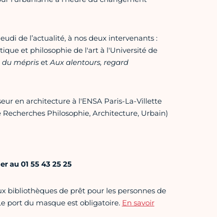
udi de l’actualité, à nos deux intervenants :
que et philosophie de l'art à l'Université de
re du mépris
et
Aux alentours, regard
eur en architecture à l'ENSA Paris-La-Villette
 Recherches Philosophie, Architecture, Urbain)
er au 01 55 43 25 25
ux bibliothèques de prêt pour les personnes de
 Le port du masque est obligatoire.
En savoir