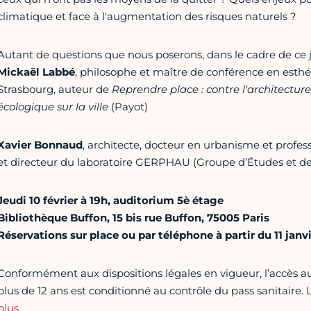
climatique et face à l'augmentation des risques naturels ?
Autant de questions que nous poserons, dans le cadre de ce je
Mickaël Labbé
, philosophe et maître de conférence en esthéti
Strasbourg, auteur de
Reprendre place : contre l'architectu
écologique sur la ville
(Payot)
Xavier Bonnaud
, architecte, docteur en urbanisme et profess
et directeur du laboratoire GERPHAU (Groupe d’Études et de
Jeudi 10 février à 19h, auditorium 5è étage
Bibliothèque Buffon, 15 bis rue Buffon, 75005 Paris
Réservations sur place ou par téléphone à partir du 11 janvi
Conformément aux dispositions légales en vigueur, l’accès a
plus de 12 ans est conditionné au contrôle du pass sanitaire.
plus