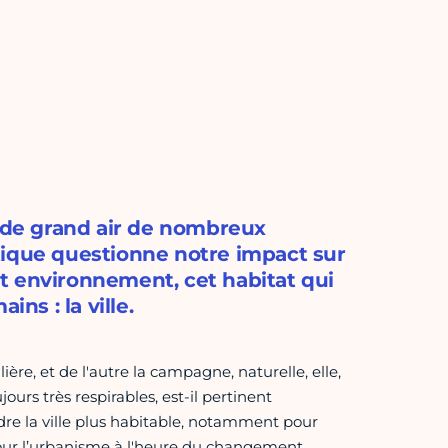
r de grand air de nombreux
tique questionne notre impact sur
t environnement, cet habitat qui
ns : la ville.
lière, et de l'autre la campagne, naturelle, elle,
ours très respirables, est-il pertinent
e la ville plus habitable, notamment pour
pour l’urbanisme à l'heure du changement