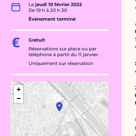
Le
jeudi 10 février 2022
De 19 h à 20 h 30
Évènement terminé
Gratuit
Réservations sur place ou par
téléphone à partir du 11 janvier.
Uniquement sur réservation
+
−