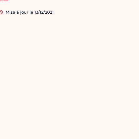
Mise à jour le 13/12/2021