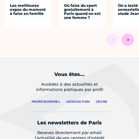
Les meilleures
Où faire du sport
On a testé 
expos du moment
gratuitement à
sensoriell
à faire en famille
Paris quand on est
stade Jea
une femme ?
Vous êtes...
Accédez à des actualités et
informations pratiques par profil
PROFESSIONNEL
ASSOCIATION
JEUNE
Les newsletters de Paris
Recevez directement par email
l'actualité de vos centres d'intérêt