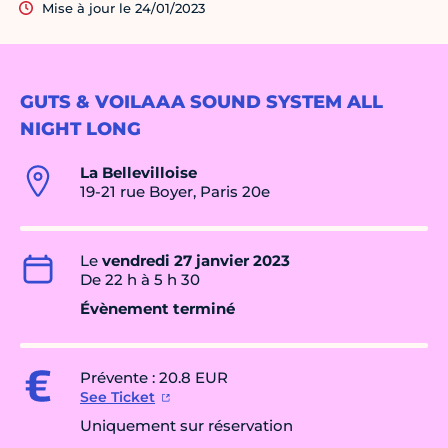
Mise à jour le 24/01/2023
GUTS & VOILAAA SOUND SYSTEM ALL
NIGHT LONG
La Bellevilloise
19-21 rue Boyer, Paris 20e
Le
vendredi 27 janvier 2023
De 22 h à 5 h 30
Évènement terminé
Prévente : 20.8 EUR
See Ticket
Uniquement sur réservation