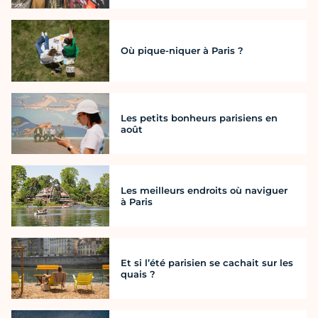
Où pique-niquer à Paris ?
Les petits bonheurs parisiens en
août
Les meilleurs endroits où naviguer
à Paris
Et si l’été parisien se cachait sur les
quais ?