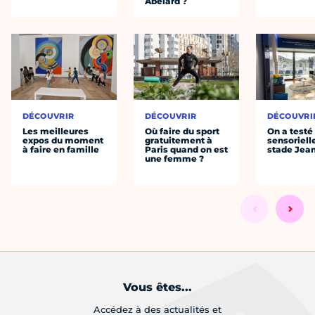
Abélard ?
DÉCOUVRIR
DÉCOUVRIR
DÉCOUVRI
Les meilleures
Où faire du sport
On a testé 
expos du moment
gratuitement à
sensoriell
à faire en famille
Paris quand on est
stade Jea
une femme ?
Vous êtes...
Accédez à des actualités et