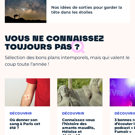
Nos idées de sorties pour garder la
tête dans les étoiles
VOUS NE CONNAISSEZ
TOUJOURS PAS ?
Sélection des bons plans intemporels, mais qui valent le
coup toute l'année !
DÉCOUVRIR
DÉCOUVRIR
DÉCOUVRI
Où donner son
Connaissez-vous
3 bonnes r
sang à Paris cet
l’histoire des
d’écouter 
été ?
amants maudits,
podcast « 
Héloïse et
Fumoir »