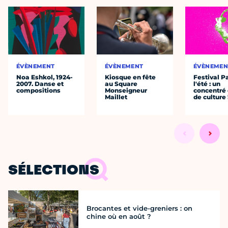
ÉVÈNEMENT
ÉVÈNEMENT
ÉVÈNEMEN
Noa Eshkol, 1924-
Kiosque en fête
Festival P
2007. Danse et
au Square
l'été : un
compositions
Monseigneur
concentré 
Maillet
de culture 
SÉLECTIONS
Brocantes et vide-greniers : on
chine où en août ?