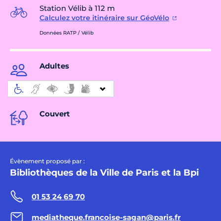
Station Vélib à 112 m
Calculez votre itinéraire sur GéoVélo
Données RATP / Vélib
Adultes
Couvert
Évènement proposé par :
Bibliothèques de la Ville de Paris et la Bpi
01 53 24 69 70
mediatheque.francoise-sagan@paris.fr