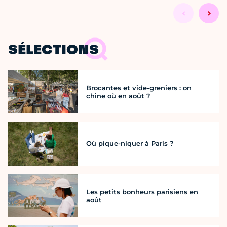
SÉLECTIONS
Brocantes et vide-greniers : on
chine où en août ?
Où pique-niquer à Paris ?
Les petits bonheurs parisiens en
août