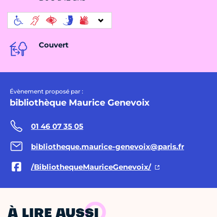
Couvert
Évènement proposé par :
bibliothèque Maurice Genevoix
01 46 07 35 05
bibliotheque.maurice-genevoix@paris.fr
/BibliothequeMauriceGenevoix/
À LIRE AUSSI