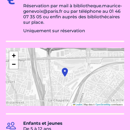
Réservation par mail à bibliotheque.maurice-
genevoix@paris.fr ou par téléphone au 01 46
07 35 05 ou enfin auprès des bibliothécaires
sur place.
Uniquement sur réservation
+
−
Leaflet
|
Map data ©
OpenStreetMap
contributors
Enfants et jeunes
De 5 à 12 ans