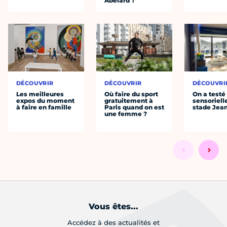
Abélard ?
DÉCOUVRIR
DÉCOUVRIR
DÉCOUVRI
Les meilleures
Où faire du sport
On a testé 
expos du moment
gratuitement à
sensoriell
à faire en famille
Paris quand on est
stade Jea
une femme ?
Vous êtes...
Accédez à des actualités et