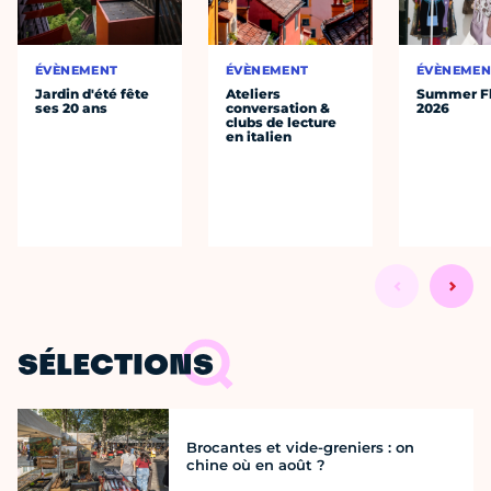
ÉVÈNEMENT
ÉVÈNEMENT
ÉVÈNEMEN
Jardin d'été fête
Ateliers
Summer Fl
ses 20 ans
conversation &
2026
clubs de lecture
en italien
SÉLECTIONS
Brocantes et vide-greniers : on
chine où en août ?