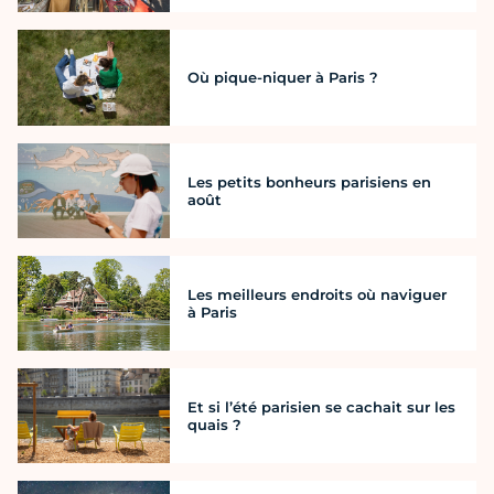
Où pique-niquer à Paris ?
Les petits bonheurs parisiens en
août
Les meilleurs endroits où naviguer
à Paris
Et si l’été parisien se cachait sur les
quais ?