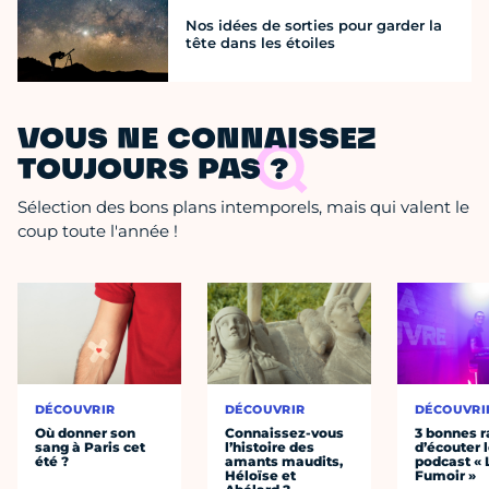
Nos idées de sorties pour garder la
tête dans les étoiles
VOUS NE CONNAISSEZ
TOUJOURS PAS ?
Sélection des bons plans intemporels, mais qui valent le
coup toute l'année !
DÉCOUVRIR
DÉCOUVRIR
DÉCOUVRI
Où donner son
Connaissez-vous
3 bonnes r
sang à Paris cet
l’histoire des
d’écouter 
été ?
amants maudits,
podcast « 
Héloïse et
Fumoir »