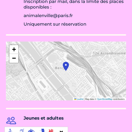
Inscription par mail, dans la limite des places
disponibles :
animalenville@paris.fr
Uniquement sur réservation
+
−
Leaflet
|
Map data ©
OpenStreetMap
contributors
Jeunes et adultes