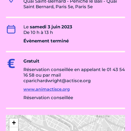
Quai Saint-Bernard - Péniche le Bali - Quai
Saint Bernard, Paris 5e, Paris 5e
Le
samedi 3 juin 2023
De 10 h à 13 h
Évènement terminé
Gratuit
Réservation conseillée en appelant le 01 43 54
16 58 ou par mail
cparichardwright@actisce.org
www.animactisce.org
Réservation conseillée
+