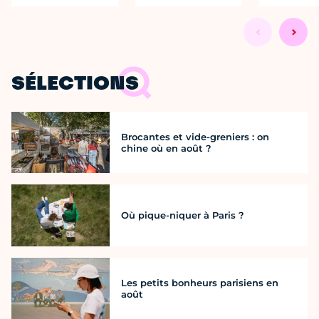
SÉLECTIONS
Brocantes et vide-greniers : on
chine où en août ?
Où pique-niquer à Paris ?
Les petits bonheurs parisiens en
août