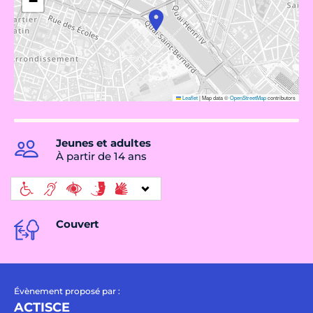
−
Leaflet
|
Map data ©
OpenStreetMap
contributors
Jeunes et adultes
À partir de 14 ans
Couvert
Évènement proposé par :
ACTISCE