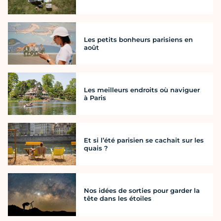
Les petits bonheurs parisiens en
août
Les meilleurs endroits où naviguer
à Paris
Et si l’été parisien se cachait sur les
quais ?
Nos idées de sorties pour garder la
tête dans les étoiles