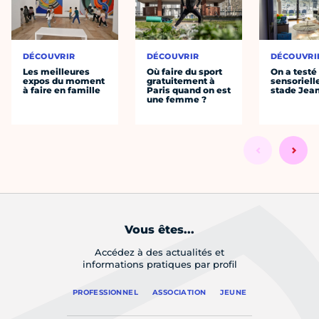
DÉCOUVRIR
DÉCOUVRIR
DÉCOUVRI
Les meilleures
Où faire du sport
On a testé 
expos du moment
gratuitement à
sensoriell
à faire en famille
Paris quand on est
stade Jea
une femme ?
Vous êtes...
Accédez à des actualités et
informations pratiques par profil
PROFESSIONNEL
ASSOCIATION
JEUNE