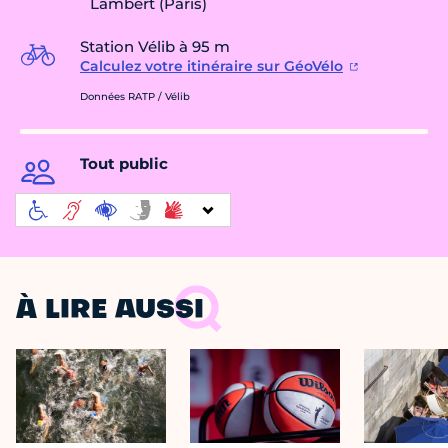
Lambert (Paris)
Station Vélib à 95 m
Calculez votre itinéraire sur GéoVélo
Données RATP / Vélib
Tout public
À LIRE AUSSI