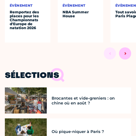
ÉVÈNEMENT
ÉVÈNEMENT
ÉVÈNEMEN
Remportez des
NBA Summer
Tout savoi
places pour les
House
Paris Plag
Championnats
d'Europe de
natation 2026
SÉLECTIONS
Brocantes et vide-greniers : on
chine où en août ?
Où pique-niquer à Paris ?