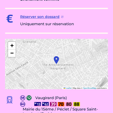
Réserver son dossard
Uniquement sur réservation
+
−
Leaflet
|
Map data ©
OpenStreetMap
contributors
Vaugirard (Paris)
Mairie du 15ème / Péclet / Square Saint-