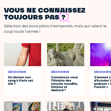
VOUS NE CONNAISSEZ
TOUJOURS PAS ?
Sélection des bons plans intemporels, mais qui valent le
coup toute l'année !
DÉCOUVRIR
DÉCOUVRIR
DÉCOUVRI
Où donner son
Connaissez-vous
3 bonnes r
sang à Paris cet
l’histoire des
d’écouter 
été ?
amants maudits,
podcast « 
Héloïse et
Fumoir »
Abélard ?