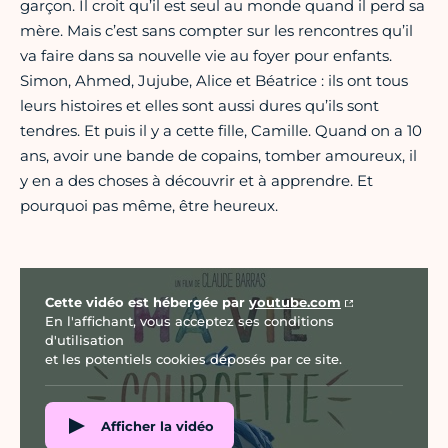
garçon. Il croit qu’il est seul au monde quand il perd sa
mère. Mais c’est sans compter sur les rencontres qu’il
va faire dans sa nouvelle vie au foyer pour enfants.
Simon, Ahmed, Jujube, Alice et Béatrice : ils ont tous
leurs histoires et elles sont aussi dures qu’ils sont
tendres. Et puis il y a cette fille, Camille. Quand on a 10
ans, avoir une bande de copains, tomber amoureux, il
y en a des choses à découvrir et à apprendre. Et
pourquoi pas même, être heureux.
Vidéo Youtube
Cette vidéo est hébergée par
youtube.com
En l'affichant, vous acceptez ses conditions
d'utilisation
et les potentiels cookies déposés par ce site.
Afficher la vidéo