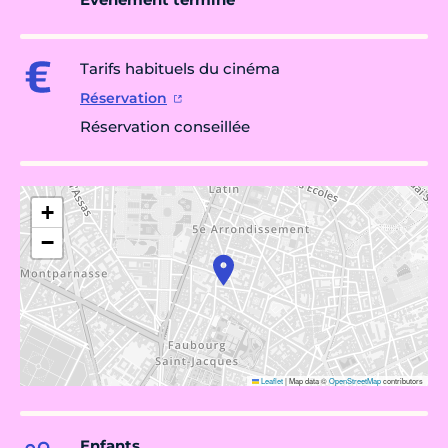
Tarifs habituels du cinéma
Réservation
Réservation conseillée
+
−
Leaflet
|
Map data ©
OpenStreetMap
contributors
Enfants