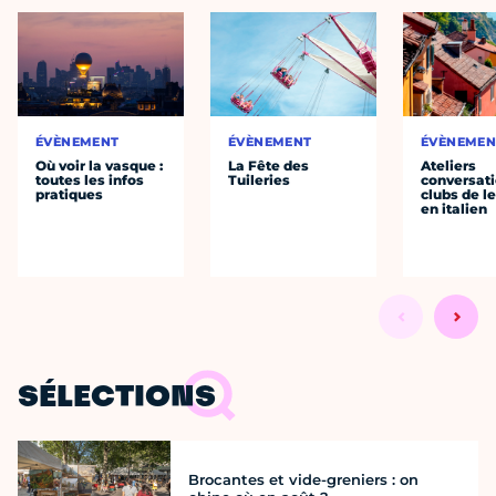
ÉVÈNEMENT
ÉVÈNEMENT
ÉVÈNEMEN
Où voir la vasque :
La Fête des
Ateliers
toutes les infos
Tuileries
conversati
pratiques
clubs de l
en italien
SÉLECTIONS
Brocantes et vide-greniers : on