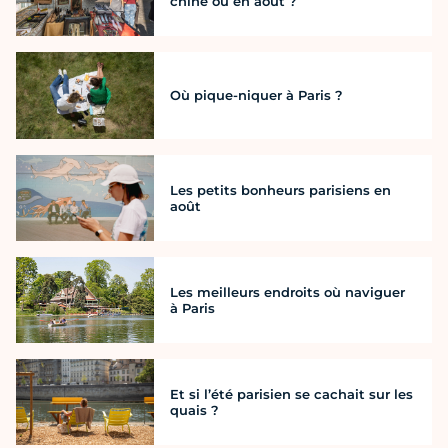
chine où en août ?
Où pique-niquer à Paris ?
Les petits bonheurs parisiens en
août
Les meilleurs endroits où naviguer
à Paris
Et si l’été parisien se cachait sur les
quais ?