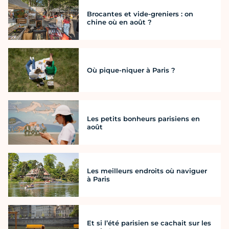
Brocantes et vide-greniers : on
chine où en août ?
Où pique-niquer à Paris ?
Les petits bonheurs parisiens en
août
Les meilleurs endroits où naviguer
à Paris
Et si l’été parisien se cachait sur les