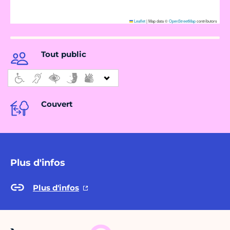
Leaflet
|
Map data ©
OpenStreetMap
contributors
Tout public
Couvert
Plus d'infos
Plus d'infos