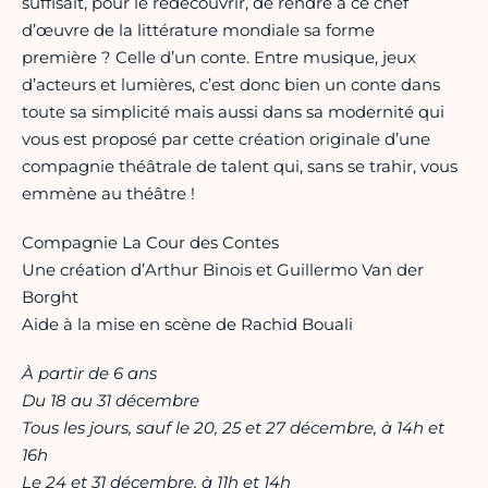
suffisait, pour le redécouvrir, de rendre à ce chef
d’œuvre de la littérature mondiale sa forme
première ? Celle d’un conte. Entre musique, jeux
d’acteurs et lumières, c’est donc bien un conte dans
toute sa simplicité mais aussi dans sa modernité qui
vous est proposé par cette création originale d’une
compagnie théâtrale de talent qui, sans se trahir, vous
emmène au théâtre !
Compagnie La Cour des Contes
Une création d’Arthur Binois et Guillermo Van der
Borght
Aide à la mise en scène de Rachid Bouali
À partir de 6 ans
Du 18 au 31 décembre
Tous les jours, sauf le 20, 25 et 27 décembre, à 14h et
16h
Le 24 et 31 décembre, à 11h et 14h