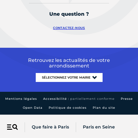
Une question ?
CONTACTEZ-NOUS
Retrouvez les actualités de votre
arrondissement
Mentions légales
Accessibilité :
partiellement conforme
Presse
Open Data
Politique de cookies
Plan du site
Que faire à Paris
Paris en Seine
Menu