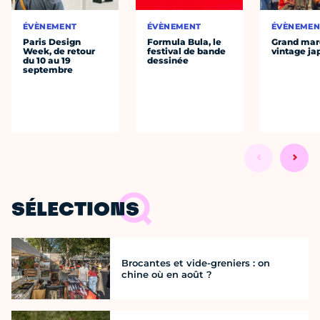
ÉVÈNEMENT
ÉVÈNEMENT
ÉVÈNEMEN
Paris Design
Formula Bula, le
Grand mar
Week, de retour
festival de bande
vintage ja
du 10 au 19
dessinée
septembre
SÉLECTIONS
Brocantes et vide-greniers : on
chine où en août ?