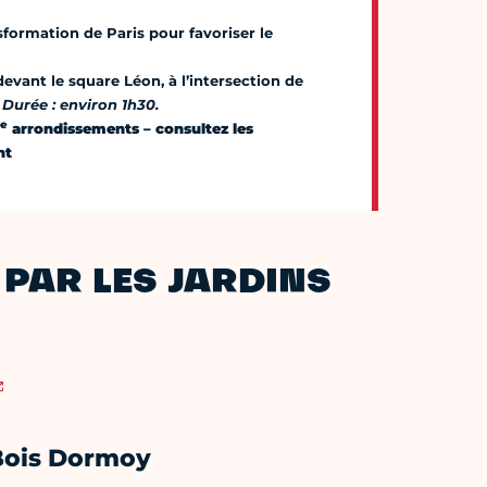
formation de Paris pour favoriser le
devant le square Léon, à l’intersection de
.
Durée : environ 1h30.
e
arrondissements – consultez les
nt
PAR LES JARDINS
 Bois Dormoy