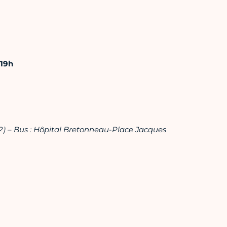
 19h
12) – Bus : Hôpital Bretonneau-Place Jacques