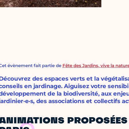
Cet évènement fait partie de
Fête des Jardins, vive la nature 
Découvrez des espaces verts et la végétalisa
conseils en jardinage. Aiguisez votre sensibil
développement de la biodiversité, aux enjeu
jardinier·e·s, des associations et collectifs ac
ANIMATIONS PROPOSÉES P