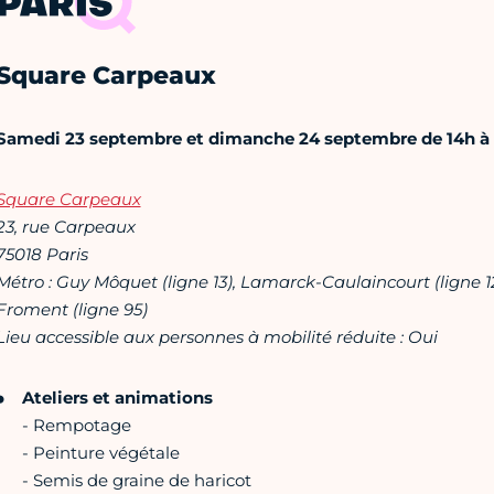
PARIS
Square Carpeaux
Samedi 23 septembre et dimanche 24 septembre de 14h à
Square Carpeaux
23, rue Carpeaux
75018 Paris
Métro : Guy Môquet (ligne 13), Lamarck-Caulaincourt (ligne 
Froment (ligne 95)
Lieu accessible aux personnes à mobilité réduite : Oui
Ateliers et animations
- Rempotage
- Peinture végétale
- Semis de graine de haricot