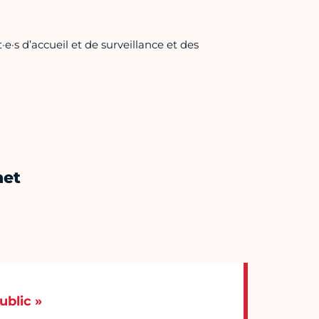
e·s d’accueil et de surveillance et des
net
ublic »