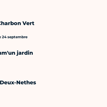
 Charbon Vert
e 24 septembre
mm'un jardin
s Deux-Nethes