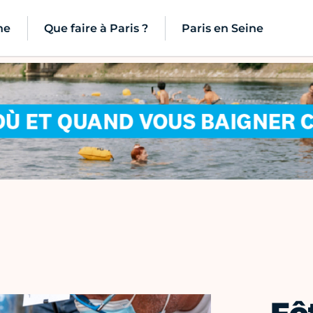
ne
Que faire à Paris ?
Paris en Seine