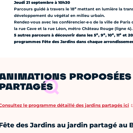
Jeudi 21 septembre à 10h30
e
Parcours guidé à travers le 18
mettant en lumière la trans
développement du végétal en milieu urbain.
Rendez-vous avec les conférencier·e·s de la ville de Paris 
la rue Cave et la rue Léon, métro Château Rouge (ligne 4)
e
e
e
e
5 autres parcours à découvrir dans les 5
, 9
, 10
, 11
et 20
programmes Fête des Jardins dans chaque arrondisseme
ANIMATIONS PROPOSÉES 
PARTAGÉS
Consultez le programme détaillé des jardins partagés ici
Fête des Jardins au jardin partagé au