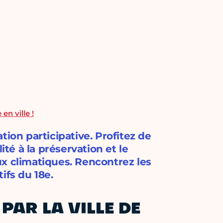
en ville !
tion participative. Profitez de
ité à la préservation et le
x climatiques. Rencontrez les
tifs du 18e.
AR LA VILLE DE