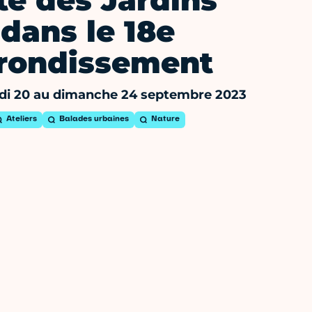
te des Jardins
dans le 18e
rondissement
di 20 au dimanche 24 septembre 2023
Ateliers
Balades urbaines
Nature