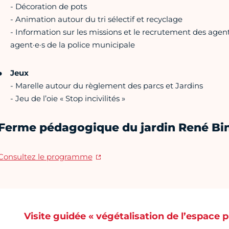
- Décoration de pots
- Animation autour du tri sélectif et recyclage
- Information sur les missions et le recrutement des agent·
agent·e·s de la police municipale
Jeux
- Marelle autour du règlement des parcs et Jardins
- Jeu de l’oie « Stop incivilités »
Ferme pédagogique du jardin René Bi
Consultez le programme
Visite guidée « végétalisation de l’espace p