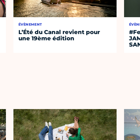
ÉVÈNEMENT
ÉVÈN
L’Été du Canal revient pour
#Fe
une 19ème édition
JA
SA