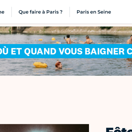
ne
Que faire à Paris ?
Paris en Seine