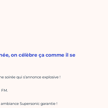
née, on célèbre ça comme il se
ne soirée qui s’annonce explosive !
I FM.
e ambiance Supersonic garantie !