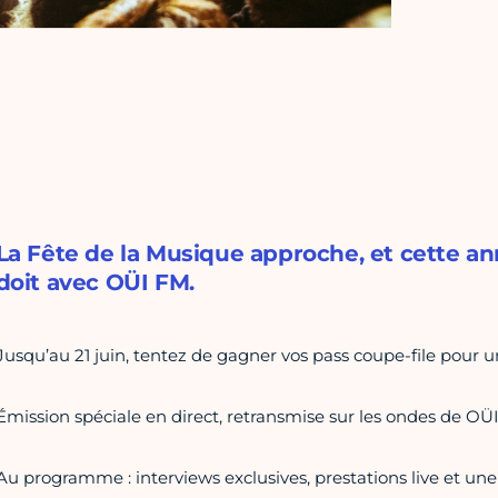
La Fête de la Musique approche, et cette an
doit avec OÜI FM.
Jusqu’au 21 juin, tentez de gagner vos pass coupe-file pour u
Émission spéciale en direct, retransmise sur les ondes de OÜ
Au programme : interviews exclusives, prestations live et un