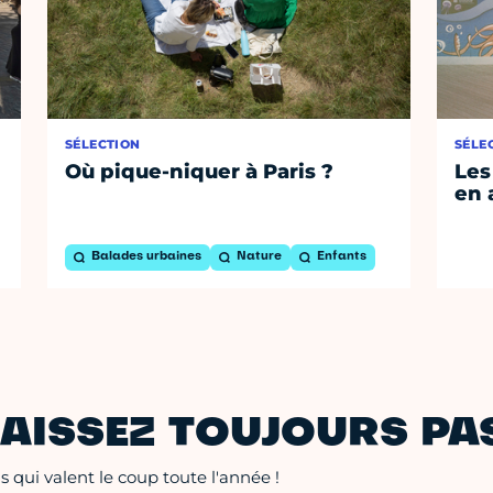
SÉLECTION
SÉLE
Où pique-niquer à Paris ?
Les
en 
Balades urbaines
Nature
Enfants
AISSEZ TOUJOURS PAS
 qui valent le coup toute l'année !