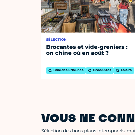
SÉLECTION
Brocantes et vide-greniers :
on chine où en août ?
Balades urbaines
Brocantes
Loisirs
VOUS NE CONN
Sélection des bons plans intemporels, mais