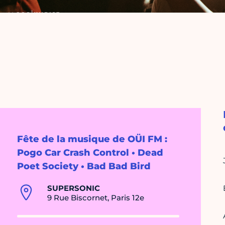
Fête de la musique de OÜI FM :
Pogo Car Crash Control • Dead
Poet Society • Bad Bad Bird
SUPERSONIC
9 Rue Biscornet, Paris 12e