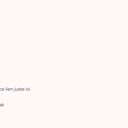
 lien juste ici
ub