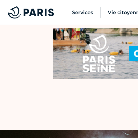
Services
Vie citoyen