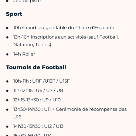
Jeu de piste
Sport
10h Grand jeu gonflable du Phare d'Escalade
13h-16h Inscriptions aux activités (sauf Football,
Natation, Tennis)
14h Roller
Tournois de Football
10h-11h : U11F /U13F / U15F
11h-12h15 : U6 / U7 / U8
12h15-13h30 : U9 / U10
13h30-14h30 : U11 + Cérémonie de récompense des
U16
14h30-15h30 : U12 / U13
15h30-16h30 : U14