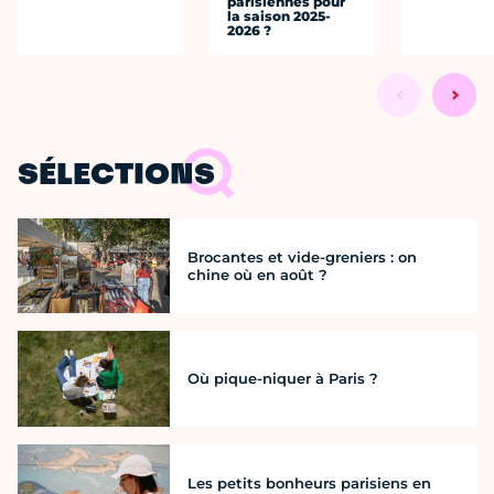
parisiennes pour
la saison 2025-
2026 ?
SÉLECTIONS
Brocantes et vide-greniers : on
chine où en août ?
Où pique-niquer à Paris ?
Les petits bonheurs parisiens en