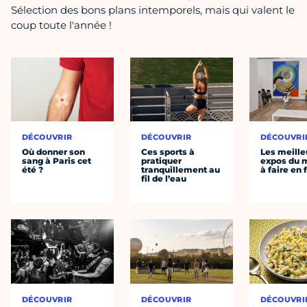
Sélection des bons plans intemporels, mais qui valent le
coup toute l'année !
DÉCOUVRIR
DÉCOUVRIR
DÉCOUVRI
Où donner son
Ces sports à
Les meille
sang à Paris cet
pratiquer
expos du
été ?
tranquillement au
à faire en 
fil de l’eau
DÉCOUVRIR
DÉCOUVRIR
DÉCOUVRI