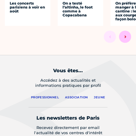
Les concerts
On a testé
On préfèr
parisiens à voir en
l’altinha, le foot
manger à 
août
comme à
cantine : l
Copacabana
aux courge
façon bol
Vous êtes...
Accédez à des actualités et
informations pratiques par profil
PROFESSIONNEL
ASSOCIATION
JEUNE
Les newsletters de Paris
Recevez directement par email
l'actualité de vos centres d'intérêt