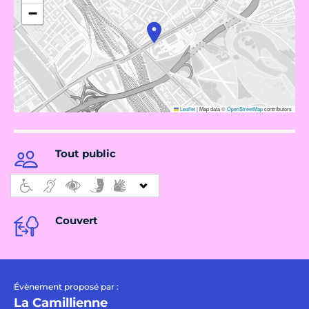
−
Leaflet
|
Map data ©
OpenStreetMap
contributors
Tout public
Couvert
Évènement proposé par :
La Camillienne