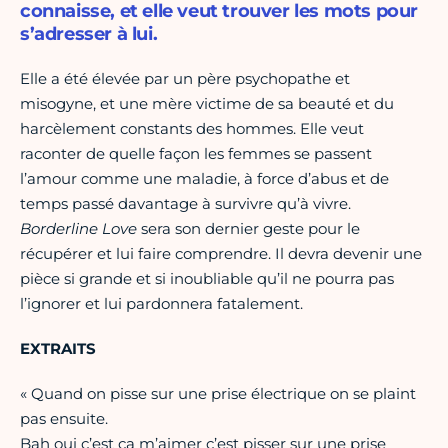
connaisse, et elle veut trouver les mots pour
s’adresser à lui.
Elle a été élevée par un père psychopathe et
misogyne, et une mère victime de sa beauté et du
harcèlement constants des hommes. Elle veut
raconter de quelle façon les femmes se passent
l’amour comme une maladie, à force d’abus et de
temps passé davantage à survivre qu’à vivre.
Borderline Love
sera son dernier geste pour le
récupérer et lui faire comprendre. Il devra devenir une
pièce si grande et si inoubliable qu’il ne pourra pas
l’ignorer et lui pardonnera fatalement.
EXTRAITS
« Quand on pisse sur une prise électrique on se plaint
pas ensuite.
Bah oui c’est ça m’aimer c’est pisser sur une prise