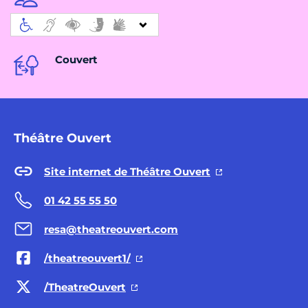
Couvert
Théâtre Ouvert
Site internet de Théâtre Ouvert
01 42 55 55 50
resa@theatreouvert.com
/theatreouvert1/
/TheatreOuvert