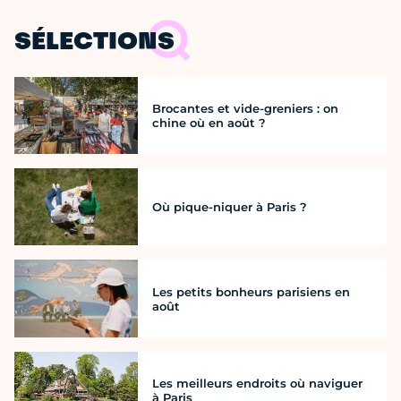
SÉLECTIONS
Brocantes et vide-greniers : on
chine où en août ?
Où pique-niquer à Paris ?
Les petits bonheurs parisiens en
août
Les meilleurs endroits où naviguer
à Paris