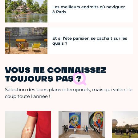
Les meilleurs endroits où naviguer
à Paris
Et si l’été parisien se cachait sur les
quais ?
VOUS NE CONNAISSEZ
TOUJOURS PAS ?
Sélection des bons plans intemporels, mais qui valent le
coup toute l'année !