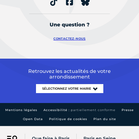
Une question ?
CONTACTEZ-NOUS
Retrouvez les actualités de votre
arrondissement
Mentions légales
Accessibilité :
partiellement conforme
Presse
Open Data
Politique de cookies
Plan du site
Que faire à Paris
Paris en Seine