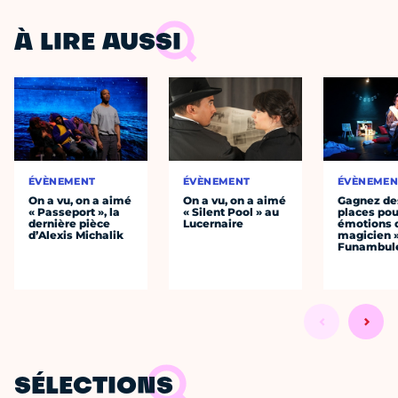
À LIRE AUSSI
ÉVÈNEMENT
ÉVÈNEMENT
ÉVÈNEMEN
On a vu, on a aimé
On a vu, on a aimé
Gagnez de
« Passeport », la
« Silent Pool » au
places pou
dernière pièce
Lucernaire
émotions 
d’Alexis Michalik
magicien 
Funambul
SÉLECTIONS