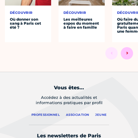
DÉCOUVRIR
DÉCOUVRIR
DÉCOUVRI
Où donner son
Les meilleures
Où faire d
sang à Paris cet
expos du moment
gratuitem
été ?
à faire en famille
Paris quan
une femm
Vous êtes...
Accédez à des actualités et
informations pratiques par profil
PROFESSIONNEL
ASSOCIATION
JEUNE
Les newsletters de Paris