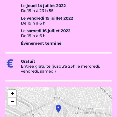
Le
jeudi 14 juillet 2022
De 19 h à 23 h 55
Le
vendredi 15 juillet 2022
De 19 h à 6 h
Le
samedi 16 juillet 2022
De 19 h à 6 h
Évènement terminé
Gratuit
Entrée gratuite (jusqu'à 23h le mercredi,
vendredi, samedi)
+
−