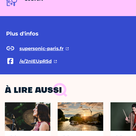
Plus d'infos
supersonic-paris.fr
/e/2nIEUpR5d
À LIRE AUSSI