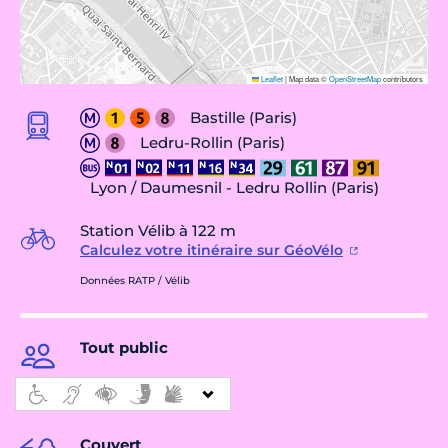
Leaflet
|
Map data ©
OpenStreetMap
contributors
Bastille (Paris)
Ledru-Rollin (Paris)
Lyon / Daumesnil - Ledru Rollin (Paris)
Station Vélib à 122 m
Calculez votre itinéraire sur GéoVélo
Données RATP / Vélib
Tout public
Couvert