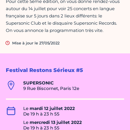
Pour cette 5ème édition, on vous donne rendez-vous
autour du 14 juillet pour voir 25 concerts en langue
française sur 5 jours dans 2 lieux différents: le
Supersonic Club et le disquaire Supersonic Records.
On vous annonce la programmation très vite.
Mise à jour le 27/05/2022
Festival Restons Sérieux #5
SUPERSONIC
9 Rue Biscornet, Paris 12e
Le
mardi 12 juillet 2022
De 19 h à 23 h 55
Le
mercredi 13 juillet 2022
De 19 h à 23 h 55