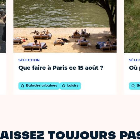
SÉLECTION
SÉLE
Que faire à Paris ce 15 août ?
Où 
Balades urbaines
Loisirs
B
AISSEZ TOUJOURS PAS