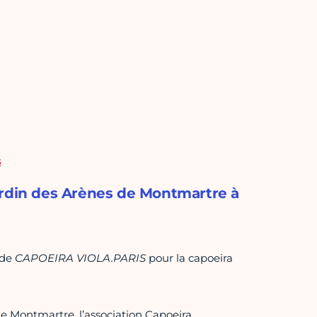
s
ardin des Arènes de Montmartre à
 de
CAPOEIRA VIOLA.PARIS
pour la capoeira
de Montmartre, l’association Capoeira