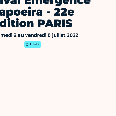
tival Emergence
apoeira - 22e
dition PARIS
medi 2 au vendredi 8 juillet 2022
Loisirs