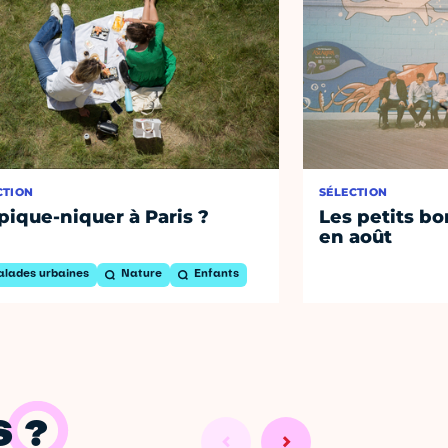
CTION
SÉLECTION
pique-niquer à Paris ?
Les petits bo
en août
alades urbaines
Nature
Enfants
 ?