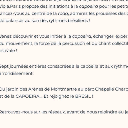
Viola.Paris propose des initiations à la
capoeira
pour les petits
lancez-vous au centre de la
roda
, admirez les prouesses des
de balancer au son des rythmes brésiliens !
Venez découvrir et vous initier à la
capoeira
, échanger, expér
du mouvement, la force de la percussion et du chant collectif
estivale !
Sept journées entières consacrées à la capoeira et aux rythme
arrondissement.
Du jardin des Arènes de Montmartre au parc Chapelle Charbo
et de la CAPOEIRA… Et rejoignez le BRESIL !
Retrouvez-nous sur les réseaux, avant de nous rejoindre au 