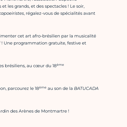
 et les grands, et des spectacles ! Le soir,
capoeiristes
, régalez-vous de spécialités avant
imenter cet art afro-brésilien par la musicalité
 ! Une programmation gratuite, festive et
ème
s brésiliens, au cœur du 18
ème
n, parcourez le 18
au son de la
BATUCADA
jardin des Arènes de Montmartre !