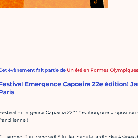
Cet évènement fait partie de
Un été en Formes Olympique
Festival Emergence Capoeira 22e édition! J
Paris
ème
Festival Emergence Capoeira 22
édition, une proposition
francilienne !
Du samedi 2 au vendredi 8 juillet, dans le jardin des Arènes 