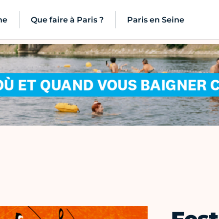
ne
Que faire à Paris ?
Paris en Seine