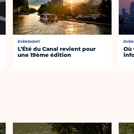
ÉVÈNEMENT
ÉVÈN
L’Été du Canal revient pour
Où 
une 19ème édition
inf