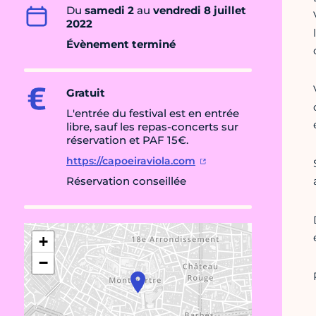
Du
samedi 2
au
vendredi 8 juillet
2022
Évènement terminé
Gratuit
L'entrée du festival est en entrée
libre, sauf les repas-concerts sur
réservation et PAF 15€.
https://capoeiraviola.com
Réservation conseillée
+
−