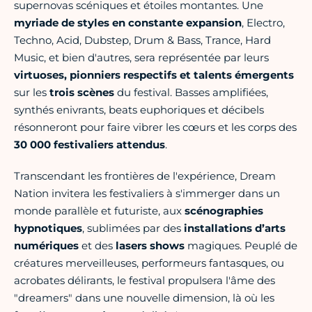
supernovas scéniques et étoiles montantes. Une
myriade de styles en constante expansion
, Electro,
Techno, Acid, Dubstep, Drum & Bass, Trance, Hard
Music, et bien d'autres, sera représentée par leurs
virtuoses, pionniers respectifs et talents émergents
sur les
trois scènes
du festival. Basses amplifiées,
synthés enivrants, beats euphoriques et décibels
résonneront pour faire vibrer les cœurs et les corps des
30 000 festivaliers attendus
.
Transcendant les frontières de l'expérience, Dream
Nation invitera les festivaliers à s'immerger dans un
monde parallèle et futuriste, aux
scénographies
hypnotiques
, sublimées par des
installations d’arts
numériques
et des
lasers shows
magiques. Peuplé de
créatures merveilleuses, performeurs fantasques, ou
acrobates délirants, le festival propulsera l'âme des
"dreamers" dans une nouvelle dimension, là où les