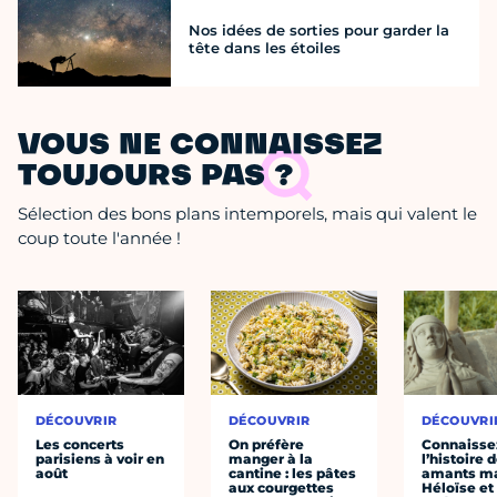
Nos idées de sorties pour garder la
tête dans les étoiles
VOUS NE CONNAISSEZ
TOUJOURS PAS ?
Sélection des bons plans intemporels, mais qui valent le
coup toute l'année !
DÉCOUVRIR
DÉCOUVRIR
DÉCOUVRI
Les concerts
On préfère
Connaisse
parisiens à voir en
manger à la
l’histoire 
août
cantine : les pâtes
amants ma
aux courgettes
Héloïse et