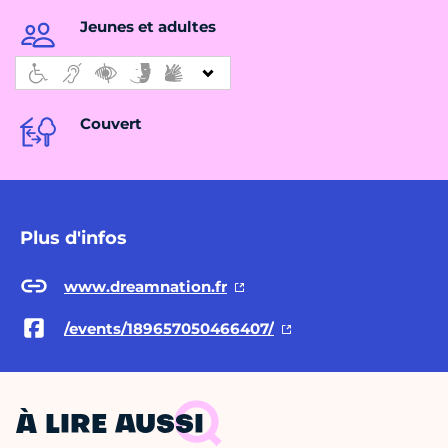
Jeunes et adultes
Couvert
Plus d'infos
www.dreamnation.fr
/events/189657050466407/
À LIRE AUSSI