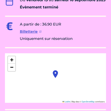
Évènement terminé
A partir de : 36.90 EUR
Billetterie
Uniquement sur réservation
+
−
Leaflet
|
Map data ©
OpenStreetMap
contributors