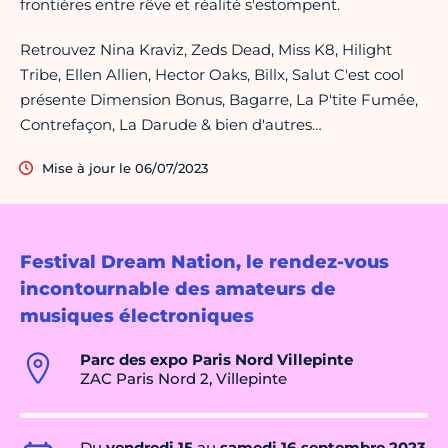
frontières entre rêve et réalité s'estompent.
Retrouvez Nina Kraviz, Zeds Dead, Miss K8, Hilight
Tribe, Ellen Allien, Hector Oaks, Billx, Salut C'est cool
présente Dimension Bonus, Bagarre, La P'tite Fumée,
Contrefaçon, La Darude & bien d'autres…
Mise à jour le 06/07/2023
Festival Dream Nation, le rendez-vous
incontournable des amateurs de
musiques électroniques
Parc des expo Paris Nord Villepinte
ZAC Paris Nord 2, Villepinte
Du
vendredi 15
au
samedi 16 septembre 2023