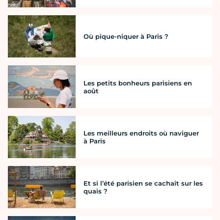
Où pique-niquer à Paris ?
Les petits bonheurs parisiens en
août
Les meilleurs endroits où naviguer
à Paris
Et si l’été parisien se cachait sur les
quais ?